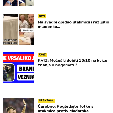
UPS
Na svadbi gledao utakmicu i razljutio
mladenku...
KVIZ
KVIZ: Možeš li dobiti 10/10 na kvizu
znanja o nogometu?
SPEKTAKL
Čarobno: Pogledajte fotke s
utakmice protiv Mađarske