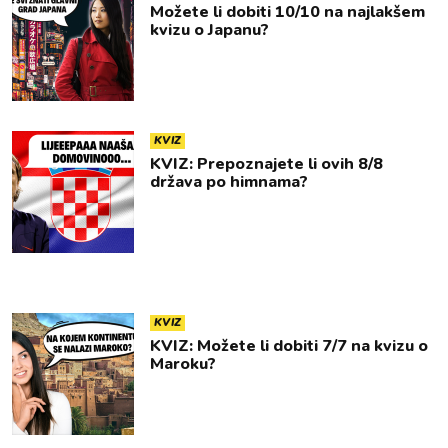
Možete li dobiti 10/10 na najlakšem
kvizu o Japanu?
KVIZ
KVIZ: Prepoznajete li ovih 8/8
država po himnama?
KVIZ
KVIZ: Možete li dobiti 7/7 na kvizu o
Maroku?