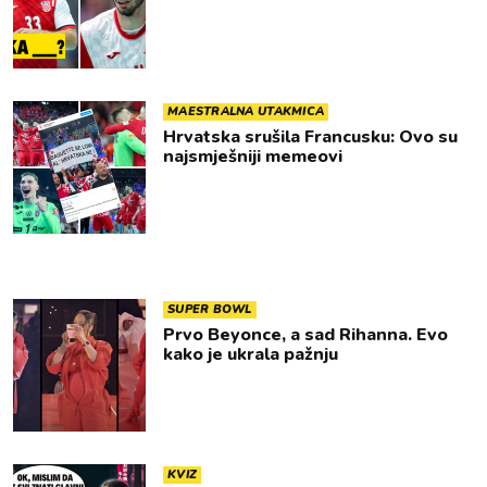
MAESTRALNA UTAKMICA
Hrvatska srušila Francusku: Ovo su
najsmješniji memeovi
SUPER BOWL
Prvo Beyonce, a sad Rihanna. Evo
kako je ukrala pažnju
KVIZ