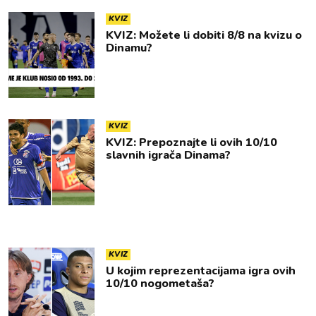
KVIZ
KVIZ: Možete li dobiti 8/8 na kvizu o
Dinamu?
KVIZ
KVIZ: Prepoznajte li ovih 10/10
slavnih igrača Dinama?
KVIZ
U kojim reprezentacijama igra ovih
10/10 nogometaša?