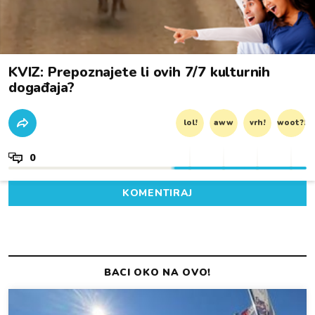
KVIZ: Prepoznajete li ovih 7/7 kulturnih
događaja?
lol!
aww
vrh!
woot?!
0
KOMENTIRAJ