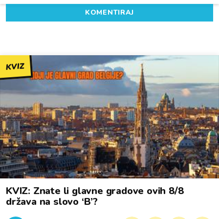
KOMENTIRAJ
KVIZ
KVIZ: Znate li glavne gradove ovih 8/8
država na slovo ‘B’?