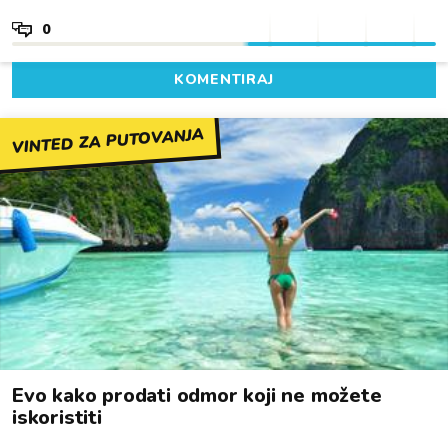
0
KOMENTIRAJ
VINTED ZA PUTOVANJA
Evo kako prodati odmor koji ne možete
iskoristiti