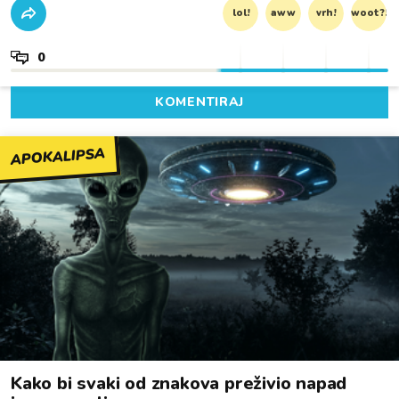
lol!
aww
vrh!
woot?!
0
KOMENTIRAJ
APOKALIPSA
Kako bi svaki od znakova preživio napad