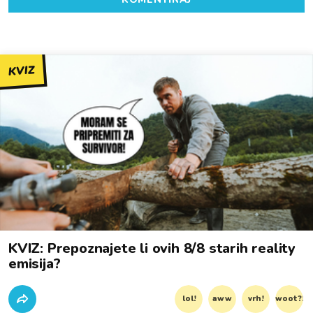
KVIZ
KVIZ: Prepoznajete li ovih 8/8 starih reality
emisija?
lol!
aww
vrh!
woot?!