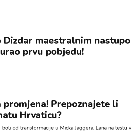
ip Dizdar maestralnim nastup
urao prvu pobjedu!
 promjena! Prepoznajete li
natu Hrvaticu?
 boli od transformacije u Micka Jaggera, Lana na testu v