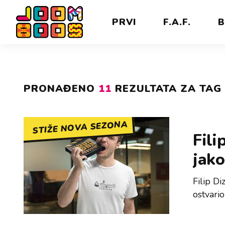
PRVI
F.A.F.
B
PRONAĐENO
11
REZULTATA ZA TAG 
STIŽE NOVA SEZONA
Fili
jako
Filip D
ostvario