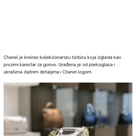
Chanel je kreirao kolekcionarsku torbicu koja izgleda kao
prozirni kanistar za gorivo. Izrađena je od pleksiglasa i
ukrašena zlatnim detaljima i Chanel logom.