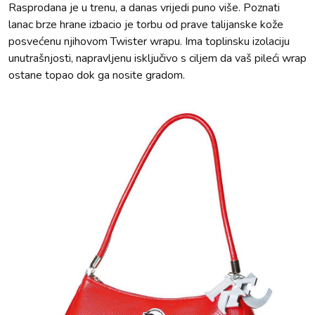
Rasprodana je u trenu, a danas vrijedi puno više. Poznati
lanac brze hrane izbacio je torbu od prave talijanske kože
posvećenu njihovom Twister wrapu. Ima toplinsku izolaciju
unutrašnjosti, napravljenu isključivo s ciljem da vaš pileći wrap
ostane topao dok ga nosite gradom.