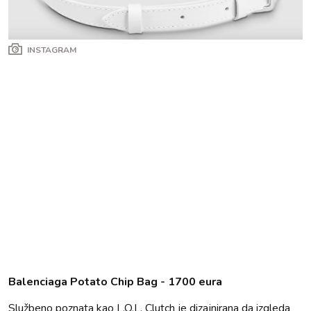
INSTAGRAM
Balenciaga Potato Chip Bag - 1700 eura
Službeno poznata kao L.O.L. Clutch je dizajnirana da izgleda