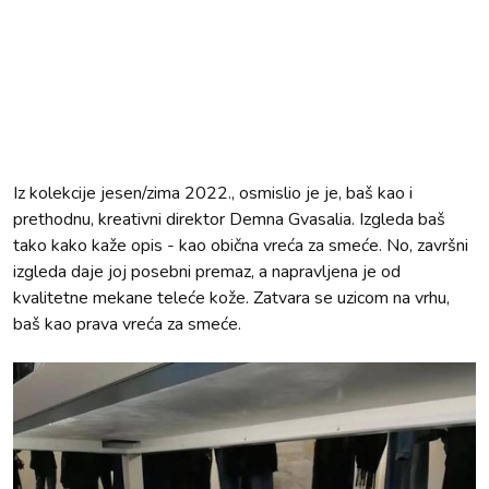
Iz kolekcije jesen/zima 2022., osmislio je je, baš kao i
prethodnu, kreativni direktor Demna Gvasalia. Izgleda baš
tako kako kaže opis - kao obična vreća za smeće. No, završni
izgleda daje joj posebni premaz, a napravljena je od
kvalitetne mekane teleće kože. Zatvara se uzicom na vrhu,
baš kao prava vreća za smeće.