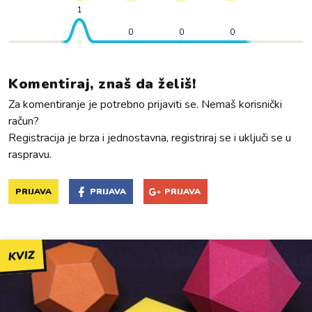
1
0
0
0
Komentiraj, znaš da želiš!
Za komentiranje je potrebno prijaviti se. Nemaš korisnički
račun?
Registracija je brza i jednostavna, registriraj se i uključi se u
raspravu.
PRIJAVA
PRIJAVA
PRIJAVA
KVIZ