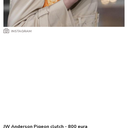
INSTAGRAM
JW Anderson Pigeon clutch - 800 eura