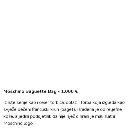
Moschino Baguette Bag - 1.000 €
Iz iste serije kao i celer torbica, dolazi i torba koja izgleda kao
svježe pečeni francuski kruh (baget). Izrađena je od reljefne
kože, a jedini podsjetnik da nije riječ o hrani je mali zlatni
Moschino logo.