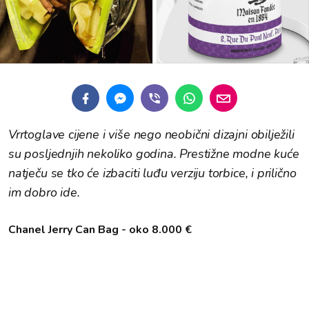
Vrrtoglave cijene i više nego neobični dizajni obilježili
su posljednjih nekoliko godina. Prestižne modne kuće
natječu se tko će izbaciti luđu verziju torbice, i prilično
im dobro ide.
Chanel Jerry Can Bag - oko 8.000 €