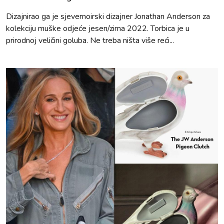
Dizajnirao ga je sjevernoirski dizajner Jonathan Anderson za
kolekciju muške odjeće jesen/zima 2022. Torbica je u
prirodnoj veličini goluba. Ne treba ništa više reći...