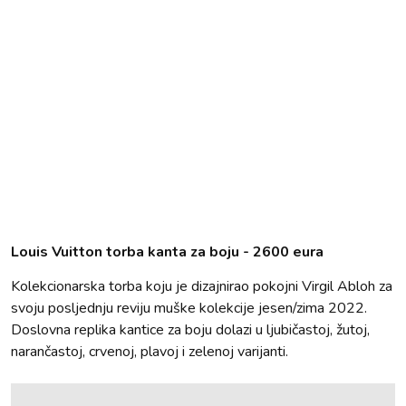
Louis Vuitton torba kanta za boju - 2600 eura
Kolekcionarska torba koju je dizajnirao pokojni Virgil Abloh za
svoju posljednju reviju muške kolekcije jesen/zima 2022.
Doslovna replika kantice za boju dolazi u ljubičastoj, žutoj,
narančastoj, crvenoj, plavoj i zelenoj varijanti.