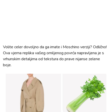
Volite celer dovoljno da ga imate i Moschino verziji? Odlično!
Ova vjerna replika vašeg omiljenog povrća napravljena je s
vrhunskim detaljima od tekstura do prave nijanse zelene
boje.