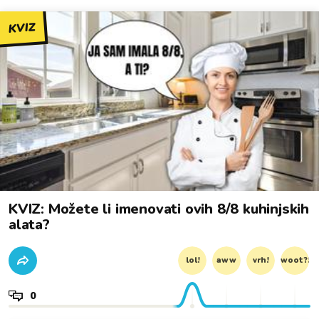
KVIZ
KVIZ: Možete li imenovati ovih 8/8 kuhinjskih
alata?
lol!
aww
vrh!
woot?!
0