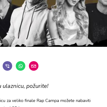
 ulaznicu, požurite!
nicu za veliko finale Rap Campa možete nabaviti