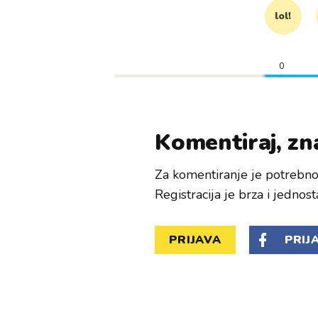
lol!
0
Komentiraj, zna
Za komentiranje je potrebno 
Registracija je brza i jednost
PRIJAVA
PRIJ