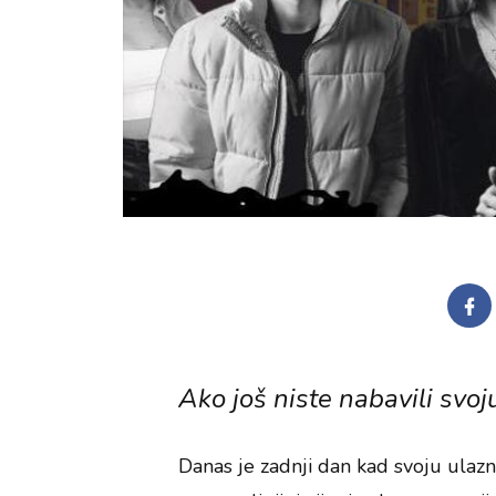
Ako još niste nabavili svoju
Danas je zadnji dan kad svoju ulaz