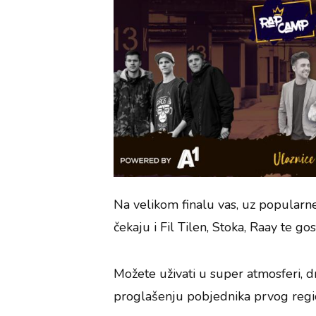
Na velikom finalu vas, uz popularn
čekaju i Fil Tilen, Stoka, Raay te go
Možete uživati u super atmosferi, dr
proglašenju pobjednika prvog regi