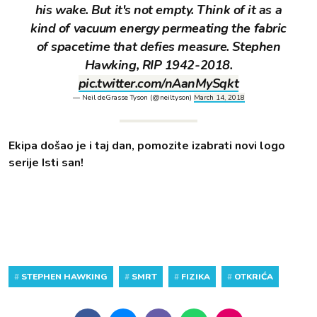
his wake. But it's not empty. Think of it as a
kind of vacuum energy permeating the fabric
of spacetime that defies measure. Stephen
Hawking, RIP 1942-2018.
pic.twitter.com/nAanMySqkt
— Neil deGrasse Tyson (@neiltyson)
March 14, 2018
Ekipa došao je i taj dan, pomozite izabrati novi logo
serije Isti san!
#
STEPHEN HAWKING
#
SMRT
#
FIZIKA
#
OTKRIĆA