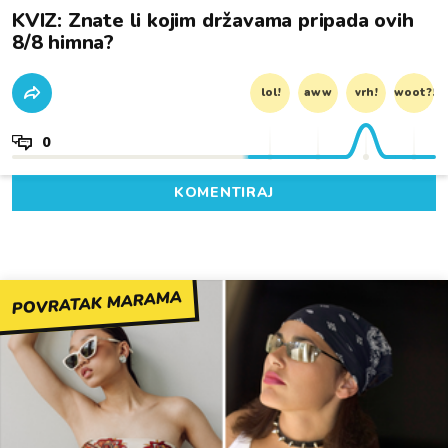
KVIZ: Znate li kojim državama pripada ovih
8/8 himna?
lol!
aww
vrh!
woot?!
0
KOMENTIRAJ
POVRATAK MARAMA