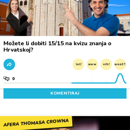
Možete li dobiti 15/15 na kvizu znanja o
Hrvatskoj?
lol!
aww
vrh!
woot?!
0
KOMENTIRAJ
AFERA THOMASA CROWNA