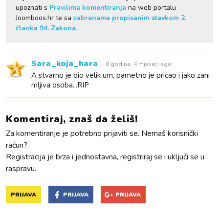
upoznati s
Pravilima komentiranja
na web portalu
Joomboos.hr te sa
zabranama propisanim stavkom 2.
članka 94. Zakona.
Sara_koja_hara
8 godina, 4 mjeseci ago
A stvarno je bio velik um, pametno je pricao i jako zani
mljiva osoba...RIP
Komentiraj, znaš da želiš!
Za komentiranje je potrebno prijaviti se. Nemaš korisnički
račun?
Registracija je brza i jednostavna, registriraj se i uključi se u
raspravu.
PRIJAVA
PRIJAVA
PRIJAVA