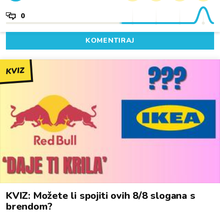
0
KOMENTIRAJ
KVIZ
KVIZ: Možete li spojiti ovih 8/8 slogana s
brendom?