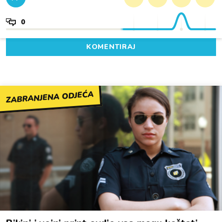
0
KOMENTIRAJ
ZABRANJENA ODJEĆA