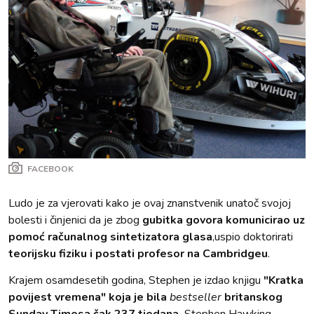
FACEBOOK
Ludo je za vjerovati kako je ovaj znanstvenik unatoč svojoj
bolesti i činjenici da je zbog
gubitka govora komunicirao uz
pomoć računalnog sintetizatora glasa
,uspio doktorirati
teorijsku fiziku i postati profesor na Cambridgeu
.
Krajem osamdesetih godina, Stephen je izdao knjigu
"Kratka
povijest vremena" koja je bila
bestseller
britanskog