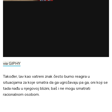
via GIPHY
Također, lav kao vatreni znak često burno reagira u
situacijama za koje smatra da ga ugrožavaju pa ga, oni koji se
tada nađu u njegovoj blizini, baš i ne mogu smatrati
racionalnom osobom.