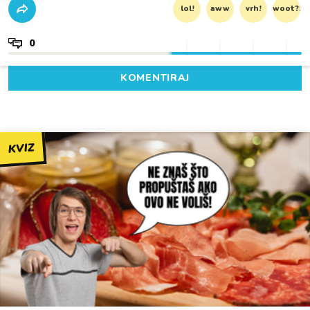
lol!
aww
vrh!
woot?!
0
KOMENTIRAJ
KVIZ