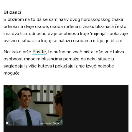
Blizanci
S obzirom na to da se sam naziv ovog horoskopskog znaka
odnosi na dvije osobe, osoba rođena u znaku blizanaca često
ima dva lica, odnosno dvije osobnosti koje 'mijenja' i pokazuje
ovisno o situaciji u kojoj se nalazi i osobama u čijoj je blizini.
No, kako piše
Bustle
, to nužno ne znači ništa loše već takva
osobnost mnogim blizancima pomaže da neku situaciju
sagledaju iz više kuteva i pokušaju iz nje izvući najbolje
moguće.