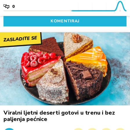
0
KOMENTIRAJ
ZASLADITE SE
Viralni ljetni deserti gotovi u trenu i bez
paljenja pećnice