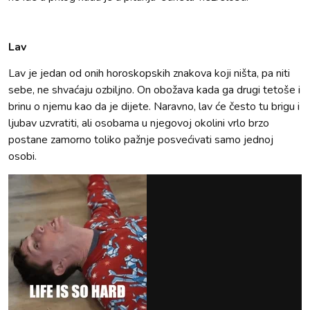
Lav
Lav je jedan od onih horoskopskih znakova koji ništa, pa niti
sebe, ne shvaćaju ozbiljno. On obožava kada ga drugi tetoše i
brinu o njemu kao da je dijete. Naravno, lav će često tu brigu i
ljubav uzvratiti, ali osobama u njegovoj okolini vrlo brzo
postane zamorno toliko pažnje posvećivati samo jednoj
osobi.