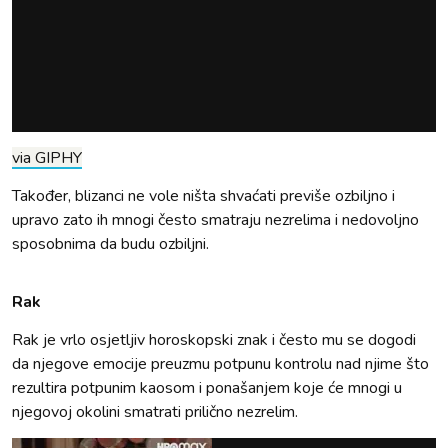
via GIPHY
Također, blizanci ne vole ništa shvaćati previše ozbiljno i
upravo zato ih mnogi često smatraju nezrelima i nedovoljno
sposobnima da budu ozbiljni.
Rak
Rak je vrlo osjetljiv horoskopski znak i često mu se dogodi
da njegove emocije preuzmu potpunu kontrolu nad njime što
rezultira potpunim kaosom i ponašanjem koje će mnogi u
njegovoj okolini smatrati prilično nezrelim.