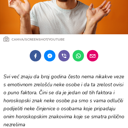
CANVA/SCREENSHOT/YOUTUBE
Svi već znaju da broj godina često nema nikakve veze
s emotivnom zrelošću neke osobe i da ta zrelost ovisi
o puno faktora. Čini se da je jedan od tih faktora i
horoskopski znak neke osobe pa smo s vama odlučili
podijeliti neke činjenice o osobama koje pripadaju
onim horoskopskim znakovima koje se smatra prilično
nezrelima