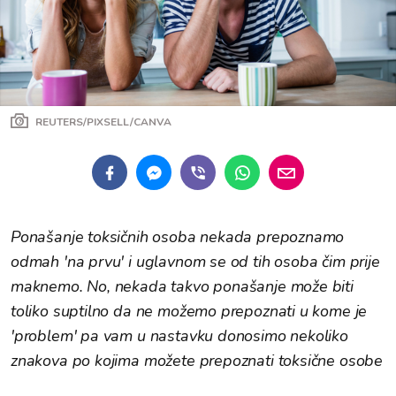
REUTERS/PIXSELL/CANVA
Ponašanje toksičnih osoba nekada prepoznamo
odmah 'na prvu' i uglavnom se od tih osoba čim prije
maknemo. No, nekada takvo ponašanje može biti
toliko suptilno da ne možemo prepoznati u kome je
'problem' pa vam u nastavku donosimo nekoliko
znakova po kojima možete prepoznati toksične osobe