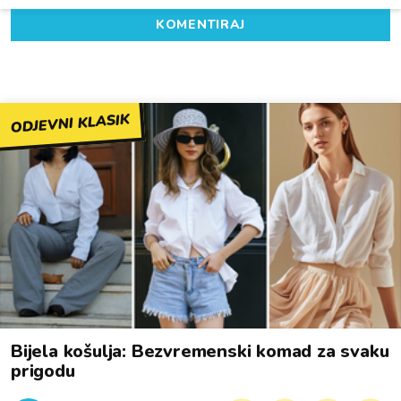
KOMENTIRAJ
ODJEVNI KLASIK
Bijela košulja: Bezvremenski komad za svaku
prigodu