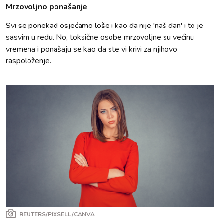
Mrzovoljno ponašanje
Svi se ponekad osjećamo loše i kao da nije 'naš dan' i to je
sasvim u redu. No, toksične osobe mrzovoljne su većinu
vremena i ponašaju se kao da ste vi krivi za njihovo
raspoloženje.
REUTERS/PIXSELL/CANVA