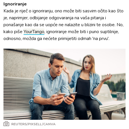
Ignoriranje
Kada je riječ o ignoriranju, ono može biti sasvim očito kao što
je, naprimjer, odbijanje odgovaranja na vaša pitanja i
ponašanje kao da se uopće ne nalazite u blizini te osobe. No,
kako piše
YourTango
, ignoriranje može biti i puno suptilnije,
odnosno, možda ga nećete primijetiti odmah 'na prvu'.
REUTERS/PIXSELL/CANVA