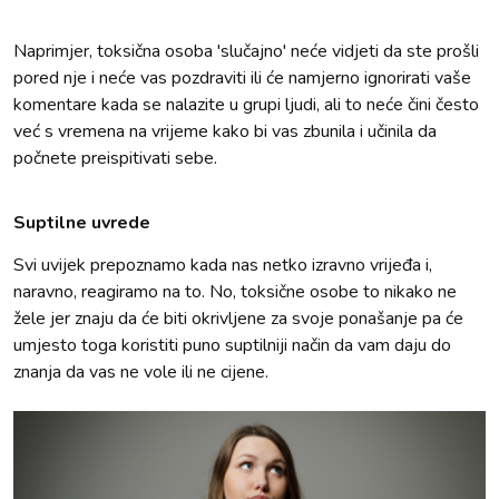
Naprimjer, toksična osoba 'slučajno' neće vidjeti da ste prošli
pored nje i neće vas pozdraviti ili će namjerno ignorirati vaše
komentare kada se nalazite u grupi ljudi, ali to neće čini često
već s vremena na vrijeme kako bi vas zbunila i učinila da
počnete preispitivati sebe.
Suptilne uvrede
Svi uvijek prepoznamo kada nas netko izravno vrijeđa i,
naravno, reagiramo na to. No, toksične osobe to nikako ne
žele jer znaju da će biti okrivljene za svoje ponašanje pa će
umjesto toga koristiti puno suptilniji način da vam daju do
znanja da vas ne vole ili ne cijene.