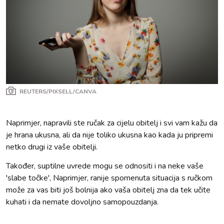
REUTERS/PIXSELL/CANVA
Naprimjer, napravili ste ručak za cijelu obitelj i svi vam kažu da
je hrana ukusna, ali da nije toliko ukusna kao kada ju pripremi
netko drugi iz vaše obitelji.
Također, suptilne uvrede mogu se odnositi i na neke vaše
'slabe točke', Naprimjer, ranije spomenuta situacija s ručkom
može za vas biti još bolnija ako vaša obitelj zna da tek učite
kuhati i da nemate dovoljno samopouzdanja.