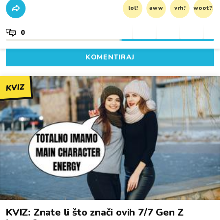
lol!
aww
vrh!
woot?!
0
KOMENTIRAJ
KVIZ
KVIZ: Znate li što znači ovih 7/7 Gen Z