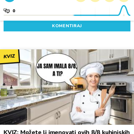
0
KOMENTIRAJ
KVIZ
KVIZ: Možete li imenovati ovih 8/8 kuhinjskih