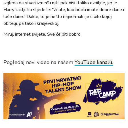
Izgleda da stvari između njih ipak nisu toliko ozbiljne, jer je
Harry zaključio sljedeće: "Znate, kao braća imate dobre dane i
loše dane." Dakle, to je nešto najnormalnije u bilo kojoj
obitelji, pa tako i kraljevskoj.
Miruj, internet svijete. Sve će biti dobro.
Pogledaj novi video na našem
YouTube kanalu.