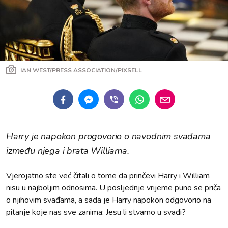
IAN WEST/PRESS ASSOCIATION/PIXSELL
Harry je napokon progovorio o navodnim svađama
između njega i brata Williama.
Vjerojatno ste već čitali o tome da prinčevi Harry i William
nisu u najboljim odnosima. U posljednje vrijeme puno se priča
o njihovim svađama, a sada je Harry napokon odgovorio na
pitanje koje nas sve zanima: Jesu li stvarno u svađi?