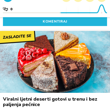
0
KOMENTIRAJ
ZASLADITE SE
Viralni ljetni deserti gotovi u trenu i bez
paljenja pećnice