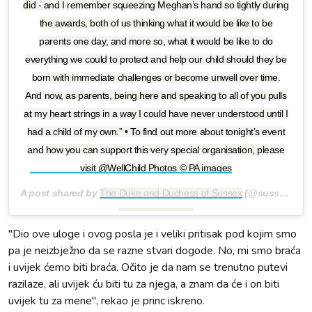
did - and I remember squeezing Meghan’s hand so tightly during
the awards, both of us thinking what it would be like to be
parents one day, and more so, what it would be like to do
everything we could to protect and help our child should they be
born with immediate challenges or become unwell over time.
And now, as parents, being here and speaking to all of you pulls
at my heart strings in a way I could have never understood until I
had a child of my own.” • To find out more about tonight’s event
and how you can support this very special organisation, please
visit @WellChild Photos ©️ PA images
A post shared by
The Duke and Duchess of Sussex
(@sussexroyal) on
"Dio ove uloge i ovog posla je i veliki pritisak pod kojim smo
pa je neizbježno da se razne stvari dogode. No, mi smo braća
i uvijek ćemo biti braća. Očito je da nam se trenutno putevi
razilaze, ali uvijek ću biti tu za njega, a znam da će i on biti
uvijek tu za mene", rekao je princ iskreno.