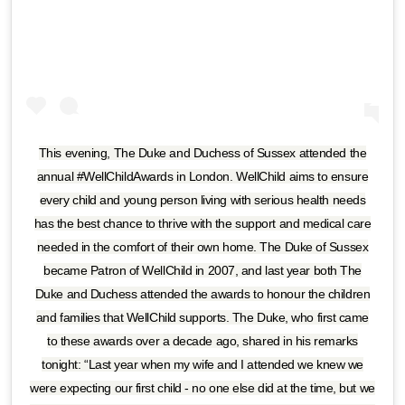
This evening, The Duke and Duchess of Sussex attended the
annual #WellChildAwards in London. WellChild aims to ensure
every child and young person living with serious health needs
has the best chance to thrive with the support and medical care
needed in the comfort of their own home. The Duke of Sussex
became Patron of WellChild in 2007, and last year both The
Duke and Duchess attended the awards to honour the children
and families that WellChild supports. The Duke, who first came
to these awards over a decade ago, shared in his remarks
tonight: “Last year when my wife and I attended we knew we
were expecting our first child - no one else did at the time, but we