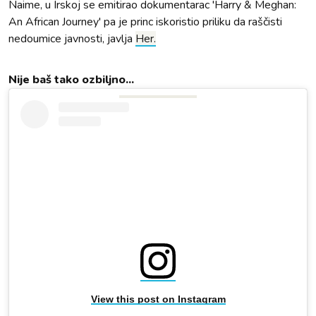
Naime, u Irskoj se emitirao dokumentarac 'Harry & Meghan:
An African Journey' pa je princ iskoristio priliku da raščisti
nedoumice javnosti, javlja
Her.
Nije baš tako ozbiljno...
View this post on Instagram