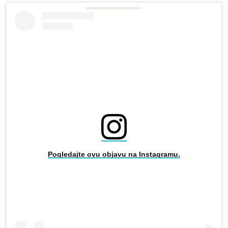
Pogledajte ovu objavu na Instagramu.