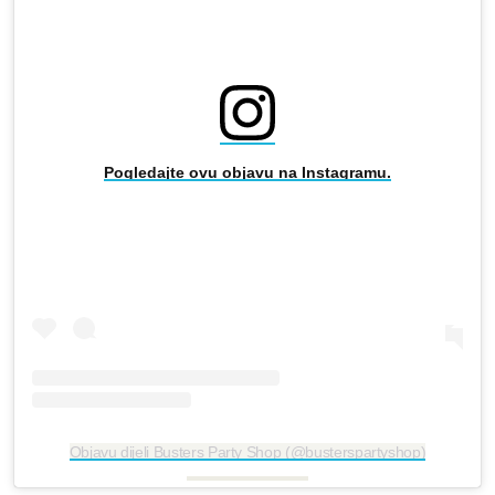
Pogledajte ovu objavu na Instagramu.
Objavu dijeli Busters Party Shop (@busterspartyshop)