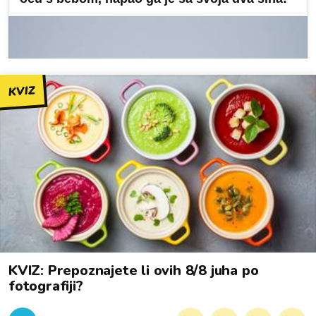
KVIZ
KVIZ: Prepoznajete li ovih 8/8 juha po
fotografiji?