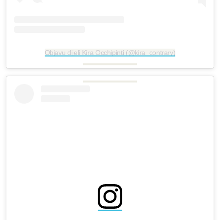
Objavu dijeli Kira Occhipinti (@kira_contrary)