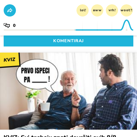
lol!
aww
vrh!
woot?!
0
KOMENTIRAJ
KVIZ