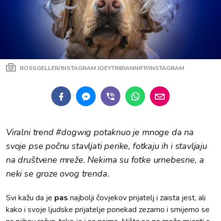
ROSSGELLER/INSTAGRAM JOEYTRIBIANNIFP/INSTAGRAM
Viralni trend #dogwig potaknuo je mnoge da na
svoje pse počnu stavljati perike, fotkaju ih i stavljaju
na društvene mreže. Nekima su fotke urnebesne, a
neki se groze ovog trenda.
Svi kažu da je
pas
najbolji čovjekov prijatelj i zaista jest, ali
kako i svoje ljudske prijatelje ponekad zezamo i smijemo se