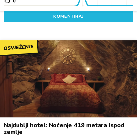
0
KOMENTIRAJ
OSVJEŽENJE
Najdublji hotel: Noćenje 419 metara ispod
zemlje