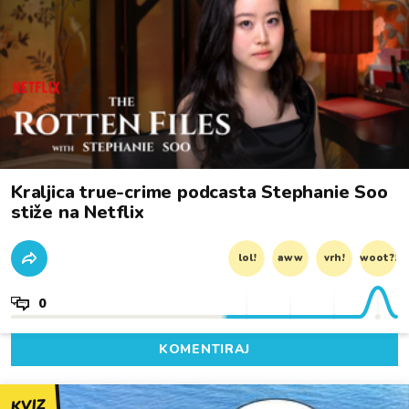
Kraljica true-crime podcasta Stephanie Soo
stiže na Netflix
lol!
aww
vrh!
woot?!
0
KOMENTIRAJ
KVIZ