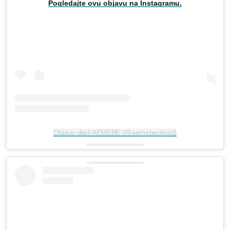
Pogledajte ovu objavu na Instagramu.
Objavu dijeli AEMEBE (@aemebeoficial)