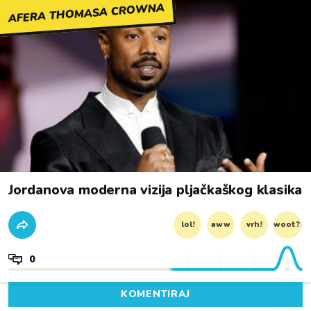
AFERA THOMASA CROWNA
Jordanova moderna vizija pljačkaškog klasika
lol!
aww
vrh!
woot?!
0
KOMENTIRAJ