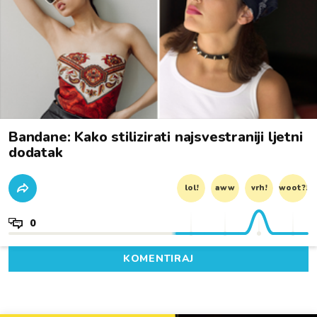
Bandane: Kako stilizirati najsvestraniji ljetni
dodatak
lol!
aww
vrh!
woot?!
0
KOMENTIRAJ