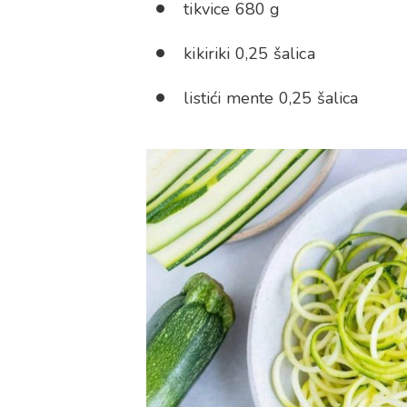
tikvice 680 g
kikiriki 0,25 šalica
listići mente 0,25 šalica