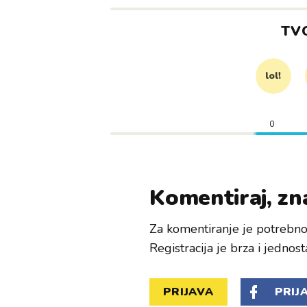
TV
lol!
0
Komentiraj, zna
Za komentiranje je potrebno 
Registracija je brza i jednost
PRIJAVA
PRIJ