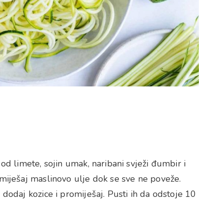
 od limete, sojin umak, naribani svježi đumbir i
Umiješaj maslinovo ulje dok se sve ne poveže.
 dodaj kozice i promiješaj. Pusti ih da odstoje 10