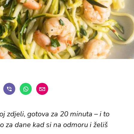
j zdjeli, gotova za 20 minuta – i to
o za dane kad si na odmoru i želiš