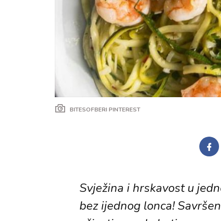
BITESOFBERI PINTEREST
Svježina i hrskavost u jedno
bez ijednog lonca! Savršen