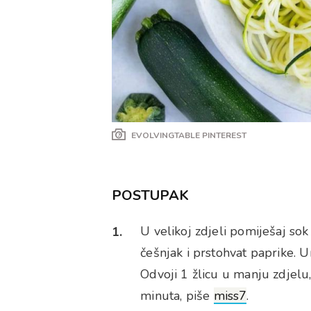
EVOLVINGTABLE PINTEREST
POSTUPAK
U velikoj zdjeli pomiješaj sok
češnjak i prstohvat paprike. 
Odvoji 1 žlicu u manju zdjelu,
minuta, piše
miss7
.