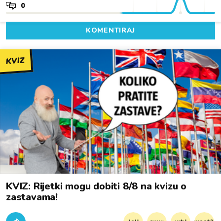
0
KOMENTIRAJ
KVIZ
KVIZ: Rijetki mogu dobiti 8/8 na kvizu o
zastavama!