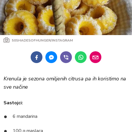
50SHADESOFHUNGER/INSTAGRAM
Krenula je sezona omiljenih citrusa pa ih koristimo na
sve načine
Sastojci:
6 mandarina
100 g maslaca