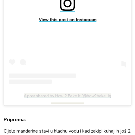
View this post on Instagram
A post shared by How 2 Bake It (@how2bake_it)
Priprema:
Cijele mandarine stavi u hladnu vodu i kad zakipi kuhaj ih još 2