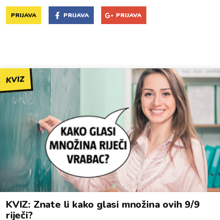
PRIJAVA
PRIJAVA
PRIJAVA
KVIZ
KVIZ: Znate li kako glasi množina ovih 9/9
riječi?