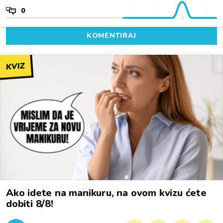
0
KOMENTIRAJ
KVIZ
Ako idete na manikuru, na ovom kvizu ćete
dobiti 8/8!