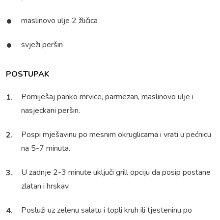
maslinovo ulje 2 žličica
svježi peršin
POSTUPAK
Pomiješaj panko mrvice, parmezan, maslinovo ulje i
nasjeckani peršin.
Pospi mješavinu po mesnim okruglicama i vrati u pećnicu
na 5-7 minuta.
U zadnje 2-3 minute uključi grill opciju da posip postane
zlatan i hrskav.
Posluži uz zelenu salatu i topli kruh ili tjesteninu po