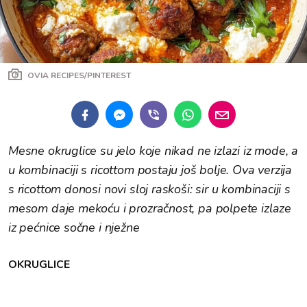
OVIA RECIPES/PINTEREST
Mesne okruglice su jelo koje nikad ne izlazi iz mode, a
u kombinaciji s ricottom postaju još bolje. Ova verzija
s ricottom donosi novi sloj raskoši: sir u kombinaciji s
mesom daje mekoću i prozračnost, pa polpete izlaze
iz pećnice sočne i nježne
OKRUGLICE