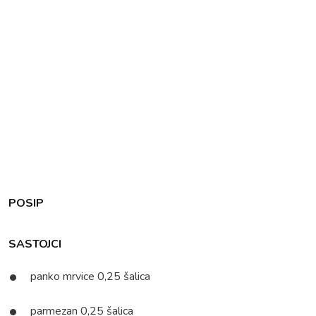
POSIP
SASTOJCI
panko mrvice 0,25 šalica
parmezan 0,25 šalica