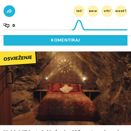
lol!
aww
vrh!
woot?!
0
KOMENTIRAJ
OSVJEŽENJE