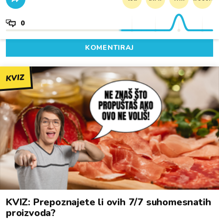
0
KOMENTIRAJ
KVIZ
KVIZ: Prepoznajete li ovih 7/7 suhomesnatih
proizvoda?