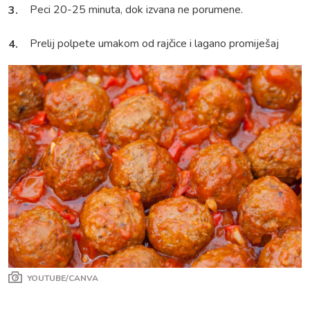
Peci 20-25 minuta, dok izvana ne porumene.
Prelij polpete umakom od rajčice i lagano promiješaj
YOUTUBE/CANVA