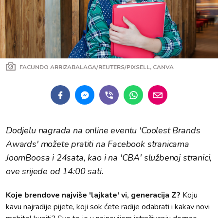
FACUNDO ARRIZABALAGA/REUTERS/PIXSELL, CANVA
Dodjelu nagrada na online eventu 'Coolest Brands
Awards' možete pratiti na Facebook stranicama
JoomBoosa i 24sata, kao i na 'CBA' službenoj stranici,
ove srijede od 14:00 sati.
Koje brendove najviše 'lajkate' vi, generacija Z?
Koju
kavu najradije pijete, koji sok ćete radije odabrati i kakav novi