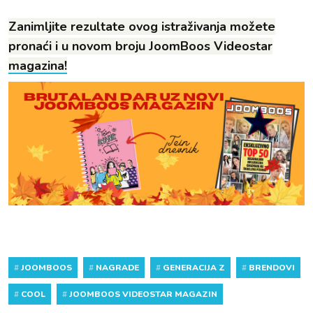
Zanimljite rezultate ovog istraživanja možete
pronaći i u novom broju JoomBoos Videostar
magazina!
#
JOOMBOOS
#
NAGRADE
#
GENERACIJA Z
#
BRENDOVI
#
COOL
#
JOOMBOOS VIDEOSTAR MAGAZIN