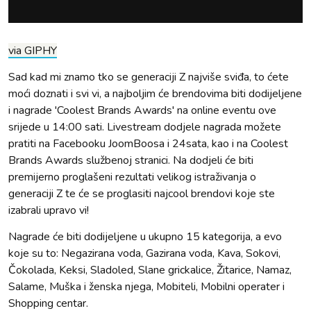
via GIPHY
Sad kad mi znamo tko se generaciji Z najviše sviđa, to ćete
moći doznati i svi vi, a najboljim će brendovima biti dodijeljene
i nagrade 'Coolest Brands Awards' na online eventu ove
srijede u 14:00 sati. Livestream dodjele nagrada možete
pratiti na Facebooku JoomBoosa i 24sata, kao i na Coolest
Brands Awards službenoj stranici. Na dodjeli će biti
premijerno proglašeni rezultati velikog istraživanja o
generaciji Z te će se proglasiti najcool brendovi koje ste
izabrali upravo vi!
Nagrade će biti dodijeljene u ukupno 15 kategorija, a evo
koje su to: Negazirana voda, Gazirana voda, Kava, Sokovi,
Čokolada, Keksi, Sladoled, Slane grickalice, Žitarice, Namaz,
Salame, Muška i ženska njega, Mobiteli, Mobilni operater i
Shopping centar.