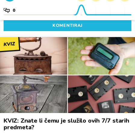
0
KOMENTIRAJ
KVIZ
KVIZ: Znate li čemu je služilo ovih 7/7 starih
predmeta?