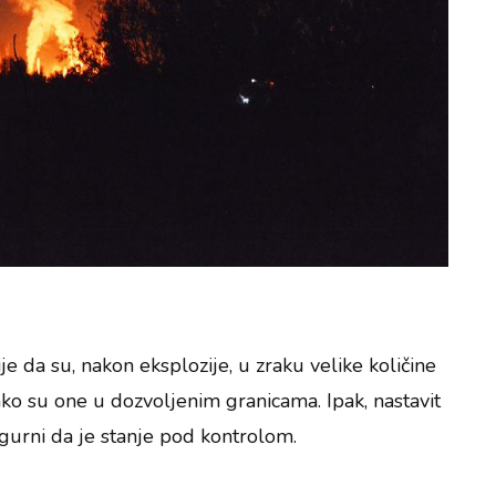
je da su, nakon eksplozije, u zraku velike količine
kako su one u dozvoljenim granicama. Ipak, nastavit
sigurni da je stanje pod kontrolom.