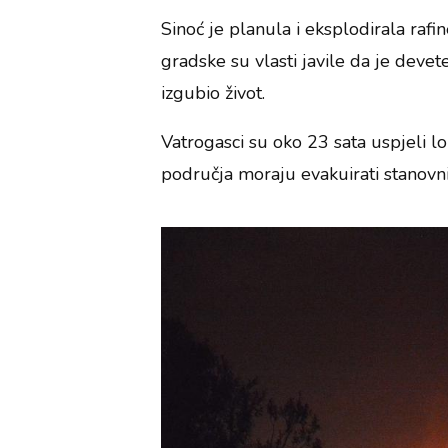
Sinoć je planula i eksplodirala raf
gradske su vlasti javile da je devet
izgubio život.
Vatrogasci su oko 23 sata uspjeli lo
područja moraju evakuirati stanovni