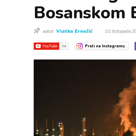
Bosanskom 
autor:
Vlatka Ernečić
10. listopada 2
Prati
na Instagramu