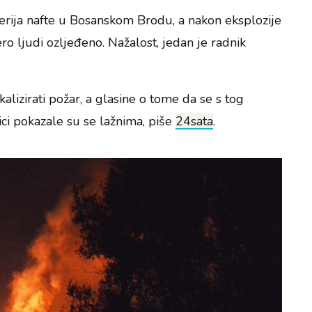
inerija nafte u Bosanskom Brodu, a nakon eksplozije
ero ljudi ozljeđeno. Nažalost, jedan je radnik
kalizirati požar, a glasine o tome da se s tog
ci pokazale su se lažnima, piše
24sata
.