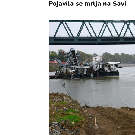
Pojavila se mrlja na Savi