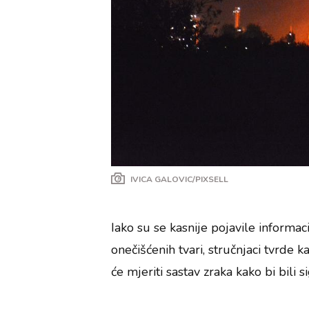
IVICA GALOVIC/PIXSELL
Iako su se kasnije pojavile informaci
onečišćenih tvari, stručnjaci tvrde 
će mjeriti sastav zraka kako bi bili 