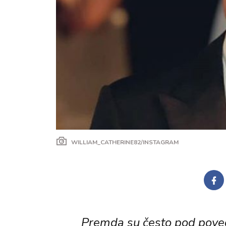
WILLIAM_CATHERINE82/INSTAGRAM
Premda su često pod poveća