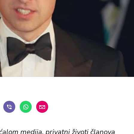
lom medija, privatni životi članova