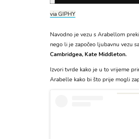
via GIPHY
Navodno je vezu s Arabellom pre
nego li je započeo ljubavnu vezu
Cambridgea, Kate Middleton.
Izvori tvrde kako je u to vrijeme pr
Arabelle kako bi što prije mogli zapo