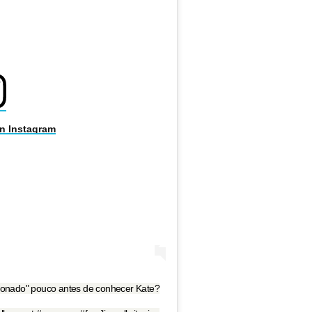
on Instagram
xonado" pouco antes de conhecer Kate?