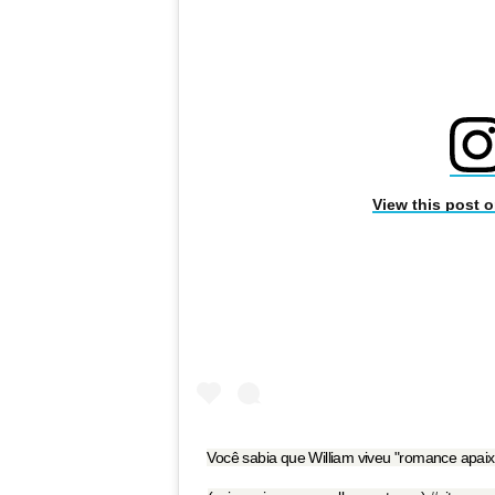
View this post 
Você sabia que William viveu "romance apai