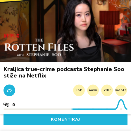
Kraljica true-crime podcasta Stephanie Soo
stiže na Netflix
lol!
aww
vrh!
woot?!
0
KOMENTIRAJ