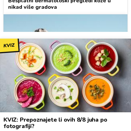
KVIZ
KVIZ: Prepoznajete li ovih 8/8 juha po
fotografiji?