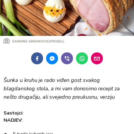
SANDRA SIMUNOVIC/PIXSELL
Šunka u kruhu je rado viđen gost svakog
blagdanskog stola, a mi vam donosimo recept za
nešto drugačiju, ali svejedno preukusnu, verziju
Sastojci:
NADJEV: