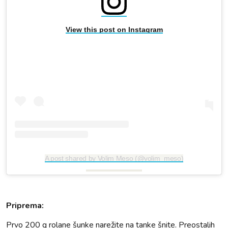
View this post on Instagram
A post shared by Volim Meso (@volim_meso)
Priprema:
Prvo 200 g rolane šunke narežite na tanke šnite. Preostalih