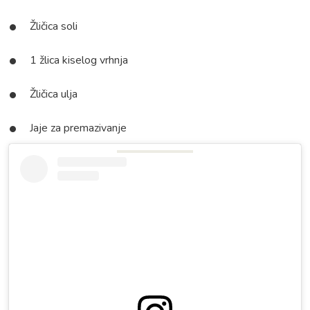
Žličica soli
1 žlica kiselog vrhnja
Žličica ulja
Jaje za premazivanje