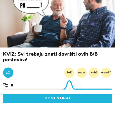
KVIZ: Svi trebaju znati dovršiti ovih 8/8
poslovica!
lol!
aww
vrh!
woot?!
0
KOMENTIRAJ