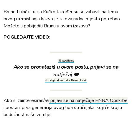
Bruno Lukić i Lucija Kučko također su se zabavili na temu
brzog razmišljanja kakvo je za ova radna mjesta potrebno.
Možete li pobijediti Brunu u ovom izazovu?
POGLEDAJTE VIDEO:
@loodibruc
Ako se pronalaziš u ovom poslu, prijavi se na
natječaj ❤️
♬ original sound - Bruno Lukic
Ako si zainteresiran/a/i
prijavi se na natječaje ENNA Opskrbe
i postani prva generacija ovog tipa stručnjaka, koji će krojiti
budućnost naše zemlje.