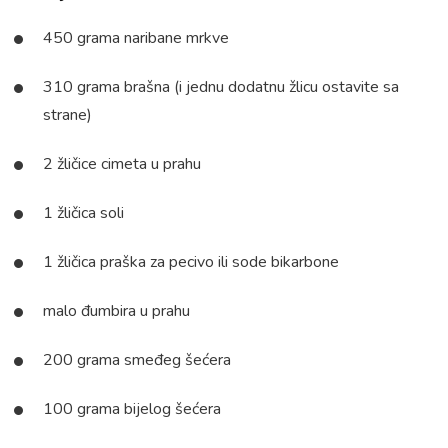
450 grama naribane mrkve
310 grama brašna (i jednu dodatnu žlicu ostavite sa
strane)
2 žličice cimeta u prahu
1 žličica soli
1 žličica praška za pecivo ili sode bikarbone
malo đumbira u prahu
200 grama smeđeg šećera
100 grama bijelog šećera