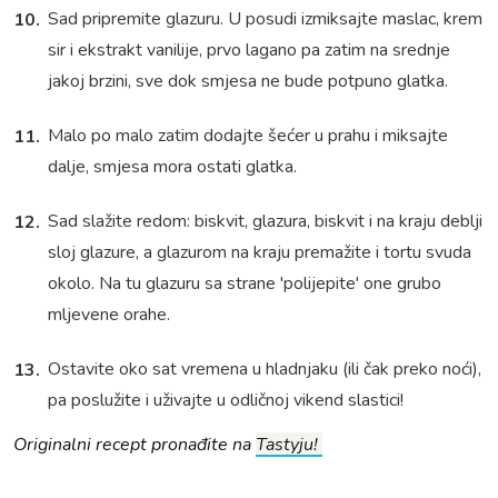
Sad pripremite glazuru. U posudi izmiksajte maslac, krem
sir i ekstrakt vanilije, prvo lagano pa zatim na srednje
jakoj brzini, sve dok smjesa ne bude potpuno glatka.
Malo po malo zatim dodajte šećer u prahu i miksajte
dalje, smjesa mora ostati glatka.
Sad slažite redom: biskvit, glazura, biskvit i na kraju deblji
sloj glazure, a glazurom na kraju premažite i tortu svuda
okolo. Na tu glazuru sa strane 'polijepite' one grubo
mljevene orahe.
Ostavite oko sat vremena u hladnjaku (ili čak preko noći),
pa poslužite i uživajte u odličnoj vikend slastici!
Originalni recept pronađite na
Tastyju!