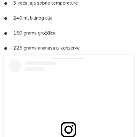
3 veća jaja sobne temperature
240 ml biljnog ulja
150 grama grožđica
225 grama ananasa iz konzerve