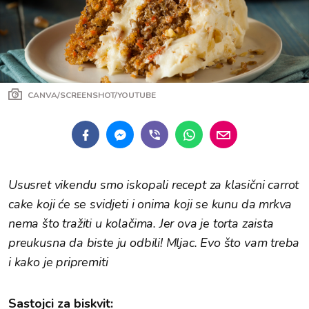
CANVA/SCREENSHOT/YOUTUBE
Ususret vikendu smo iskopali recept za klasični carrot
cake koji će se svidjeti i onima koji se kunu da mrkva
nema što tražiti u kolačima. Jer ova je torta zaista
preukusna da biste ju odbili! Mljac. Evo što vam treba
i kako je pripremiti
Sastojci za biskvit: