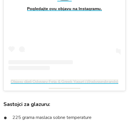
Pogledajte ovu objavu na Instagramu.
Objavu dijeli Odyssey Feta & Greek Yogurt (@odysseybrands)
Sastojci za glazuru:
225 grama maslaca sobne temperature