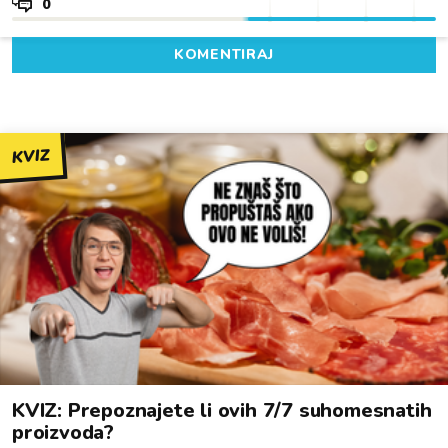
0
KOMENTIRAJ
KVIZ
KVIZ: Prepoznajete li ovih 7/7 suhomesnatih
proizvoda?