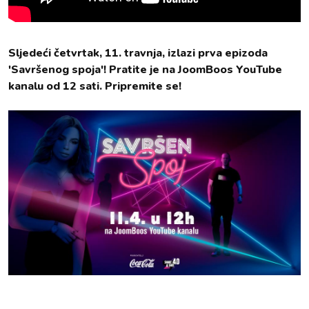
Sljedeći četvrtak, 11. travnja, izlazi prva epizoda
'Savršenog spoja'! Pratite je na JoomBoos YouTube
kanalu od 12 sati. Pripremite se!