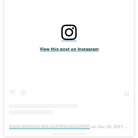
View this post on Instagram
A post shared by jack paul (@jackpaul2222)
on
Dec 20, 2017 at 1:27pm PST