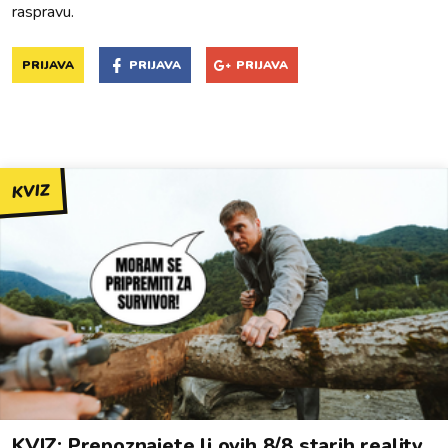
raspravu.
PRIJAVA
PRIJAVA
PRIJAVA
KVIZ
KVIZ: Prepoznajete li ovih 8/8 starih reality