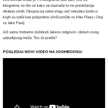
kilograma, no čini se kako za izazivača to ne predstavlja
nikakav strah. Obojica iza sebe imaju već nekoliko borbi iz
kojih su izašli kao pobjednici (AnEsonGib vs Max Plays i Deji
vs Jake Paul).
Još samo trebamo dočekati Jakeov odgovor i datum ovog
uzbudljivog meča. Tko će pratiti?
POGLEDAJ NOVI VIDEO NA JOOMBOOSU: