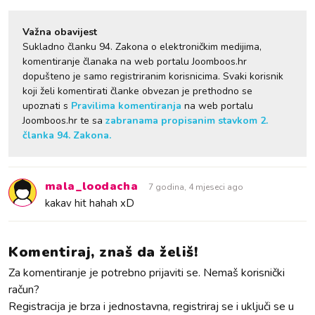
Važna obavijest
Sukladno članku 94. Zakona o elektroničkim medijima,
komentiranje članaka na web portalu Joomboos.hr
dopušteno je samo registriranim korisnicima. Svaki korisnik
koji želi komentirati članke obvezan je prethodno se
upoznati s
Pravilima komentiranja
na web portalu
Joomboos.hr te sa
zabranama propisanim stavkom 2.
članka 94. Zakona.
mala_loodacha
7 godina, 4 mjeseci ago
kakav hit hahah xD
Komentiraj, znaš da želiš!
Za komentiranje je potrebno prijaviti se. Nemaš korisnički
račun?
Registracija je brza i jednostavna, registriraj se i uključi se u