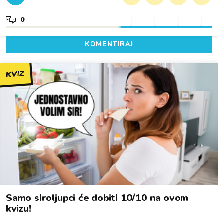
0
KOMENTIRAJ
KVIZ
Samo siroljupci će dobiti 10/10 na ovom
kvizu!