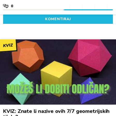
0
KOMENTIRAJ
KVIZ
KVIZ: Znate li nazive ovih 7/7 geometrijskih