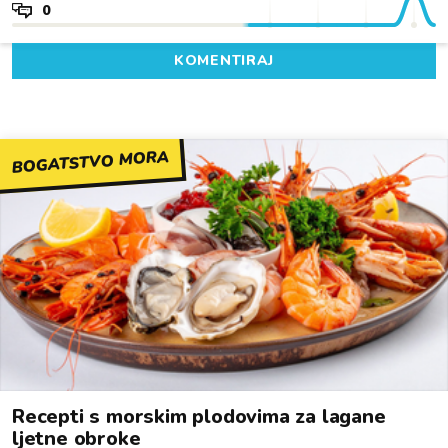
0
KOMENTIRAJ
BOGATSTVO MORA
Recepti s morskim plodovima za lagane
ljetne obroke