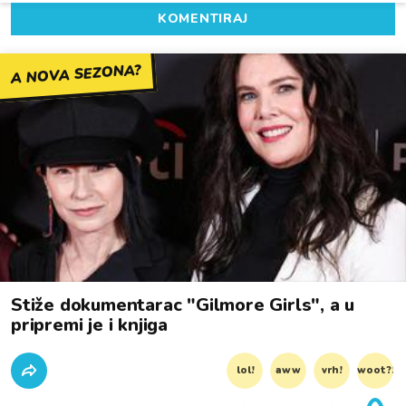
KOMENTIRAJ
A NOVA SEZONA?
Stiže dokumentarac "Gilmore Girls", a u
pripremi je i knjiga
lol!
aww
vrh!
woot?!