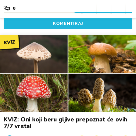
0
KOMENTIRAJ
KVIZ
KVIZ: Oni koji beru gljive prepoznat će ovih
7/7 vrsta!