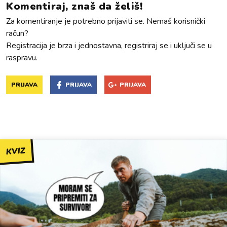
Komentiraj, znaš da želiš!
Za komentiranje je potrebno prijaviti se. Nemaš korisnički
račun?
Registracija je brza i jednostavna, registriraj se i uključi se u
raspravu.
PRIJAVA
PRIJAVA
PRIJAVA
KVIZ