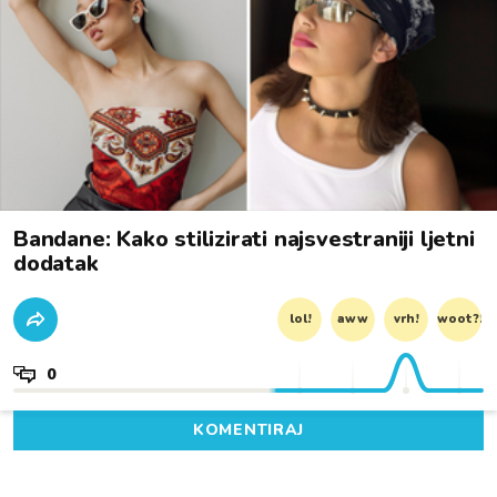
Bandane: Kako stilizirati najsvestraniji ljetni
dodatak
lol!
aww
vrh!
woot?!
0
KOMENTIRAJ