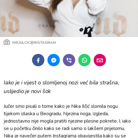
NIKAILCIC@INSTAGRAM
Iako je i vijest o slomljenoj nozi već bila strašna,
uslijedio je novi šok
Jučer smo pisali o tome kako je Nika Ilčić slomila nogu
tijekom izlaska u Beogradu. Njezina noga, izgleda,
jednostavno nije mogla pratiti njezine plesne pokrete. I, iako
se u početku činilo kako se radi samo o lakšem prijelomu,
Nika je navečer putem Instagrama obavijestila kako su se