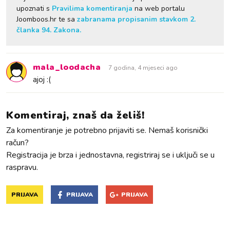
upoznati s
Pravilima komentiranja
na web portalu
Joomboos.hr te sa
zabranama propisanim stavkom 2.
članka 94. Zakona.
mala_loodacha
7 godina, 4 mjeseci ago
ajoj :(
Komentiraj, znaš da želiš!
Za komentiranje je potrebno prijaviti se. Nemaš korisnički
račun?
Registracija je brza i jednostavna, registriraj se i uključi se u
raspravu.
PRIJAVA
PRIJAVA
PRIJAVA