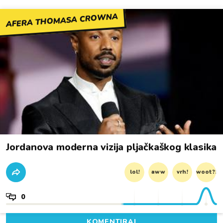
AFERA THOMASA CROWNA
Jordanova moderna vizija pljačkaškog klasika
lol!
aww
vrh!
woot?!
0
KOMENTIRAJ