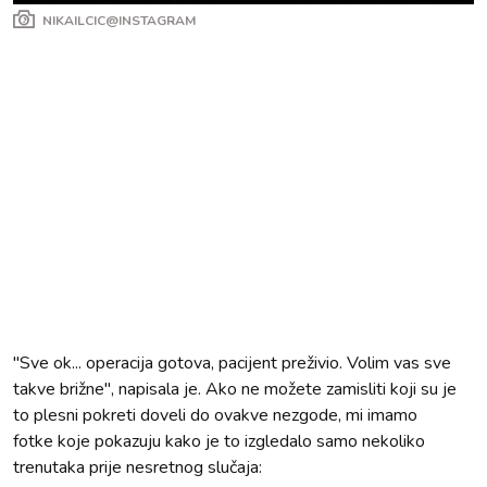
NIKAILCIC@INSTAGRAM
"Sve ok... operacija gotova, pacijent preživio. Volim vas sve
takve brižne", napisala je. Ako ne možete zamisliti koji su je
to plesni pokreti doveli do ovakve nezgode, mi imamo
fotke koje pokazuju kako je to izgledalo samo nekoliko
trenutaka prije nesretnog slučaja: