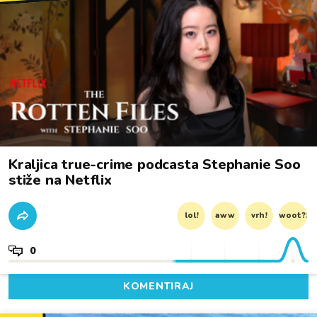
Kraljica true-crime podcasta Stephanie Soo
stiže na Netflix
lol!
aww
vrh!
woot?!
0
KOMENTIRAJ