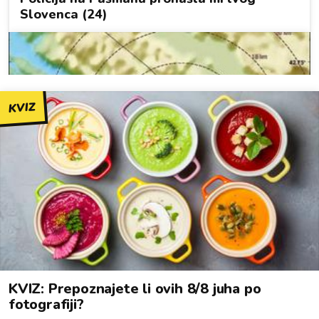
KVIZ
KVIZ: Prepoznajete li ovih 8/8 juha po
fotografiji?