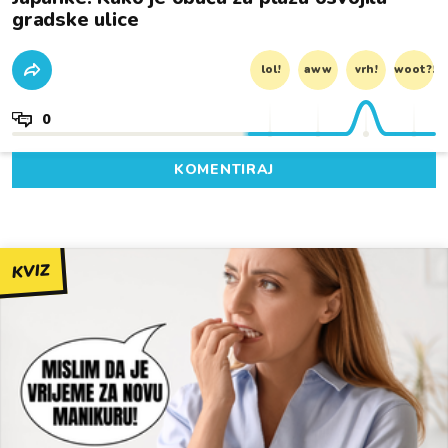
gradske ulice
lol!
aww
vrh!
woot?!
0
KOMENTIRAJ
KVIZ