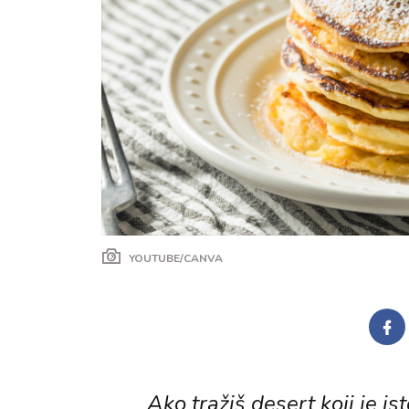
YOUTUBE/CANVA
Ako tražiš desert koji je i