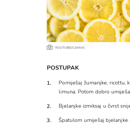
YOUTUBE/CANVA
POSTUPAK
Pomiješaj žumanjke, ricottu, 
limuna. Potom dobro umiješa
Bjelanjke izmiksaj u čvrst sni
Špatulom umiješaj bjelanjke 