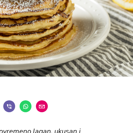
stovremeno lagan, ukusan i