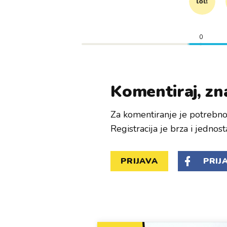
lol!
0
Komentiraj, zna
Za komentiranje je potrebno 
Registracija je brza i jednost
PRIJAVA
PRIJ