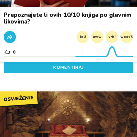
Prepoznajete li ovih 10/10 knjiga po glavnim
likovima?
lol!
aww
vrh!
woot?!
0
KOMENTIRAJ
OSVJEŽENJE