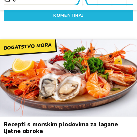
0
KOMENTIRAJ
BOGATSTVO MORA
Recepti s morskim plodovima za lagane
ljetne obroke