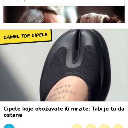
CAMEL TOE CIPELE
Cipele koje obožavate ili mrzite: Tabi je tu da
ostane