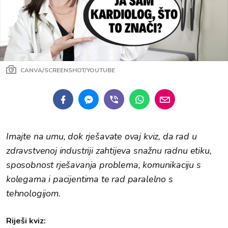
CANVA/SCREENSHOT/YOUTUBE
Imajte na umu, dok rješavate ovaj kviz, da rad u
zdravstvenoj industriji zahtijeva snažnu radnu etiku,
sposobnost rješavanja problema, komunikaciju s
kolegama i pacijentima te rad paralelno s
tehnologijom.
Riješi kviz: