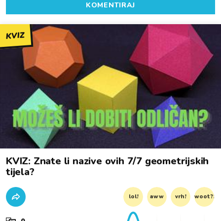
KOMENTIRAJ
KVIZ
KVIZ: Znate li nazive ovih 7/7 geometrijskih
tijela?
lol!
aww
vrh!
woot?!