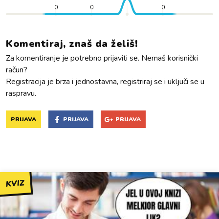
0
0
0
Komentiraj, znaš da želiš!
Za komentiranje je potrebno prijaviti se. Nemaš korisnički
račun?
Registracija je brza i jednostavna, registriraj se i uključi se u
raspravu.
PRIJAVA
PRIJAVA
PRIJAVA
KVIZ