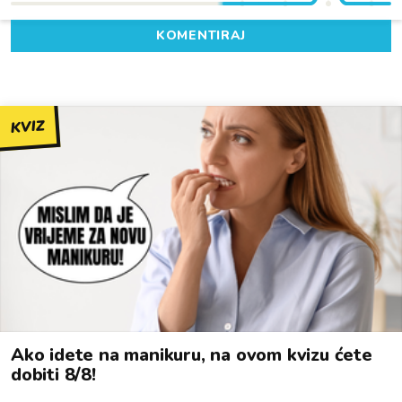
KOMENTIRAJ
KVIZ
Ako idete na manikuru, na ovom kvizu ćete
dobiti 8/8!