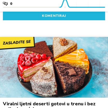
0
KOMENTIRAJ
ZASLADITE SE
Viralni ljetni deserti gotovi u trenu i bez