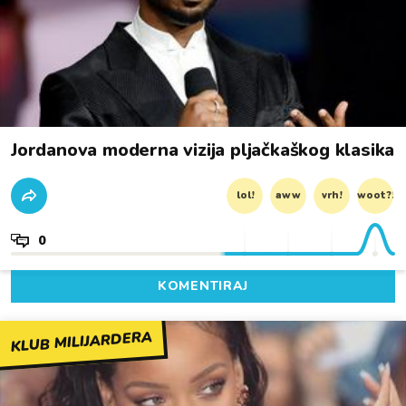
Jordanova moderna vizija pljačkaškog klasika
lol!
aww
vrh!
woot?!
0
KOMENTIRAJ
KLUB MILIJARDERA