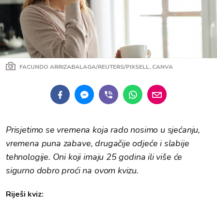
FACUNDO ARRIZABALAGA/REUTERS/PIXSELL, CANVA
Prisjetimo se vremena koja rado nosimo u sjećanju,
vremena puna zabave, drugačije odjeće i slabije
tehnologije. Oni koji imaju 25 godina ili više će
sigurno dobro proći na ovom kvizu.
Riješi kviz: