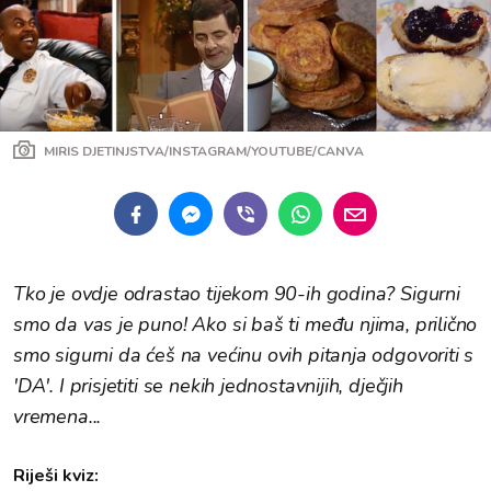
MIRIS DJETINJSTVA/INSTAGRAM/YOUTUBE/CANVA
Tko je ovdje odrastao tijekom 90-ih godina? Sigurni
smo da vas je puno! Ako si baš ti među njima, prilično
smo sigurni da ćeš na većinu ovih pitanja odgovoriti s
'DA'. I prisjetiti se nekih jednostavnijih, dječjih
vremena...
Riješi kviz: