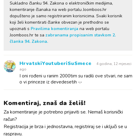
Sukladno članku 94. Zakona o elektroničkim medijima,
komentiranje članaka na web portalu Joomboos.hr
dopušteno je samo registriranim korisnicima. Svaki korisnik
koji želi komentirati članke obvezan je prethodno se
upoznati s
Pravilima komentiranja
na web portalu
Joomboos.hr te sa
zabranama propisanim stavkom 2.
članka 94. Zakona.
HrvatskiYoutuberiSuSmece
4 godina, 12 mjeseci
ago
I oni rođeni u ranim 2000tim su radili ove stvari, ne sam
o vi princeze iz devedesetih -.-
Komentiraj, znaš da želiš!
Za komentiranje je potrebno prijaviti se. Nemaš korisnički
račun?
Registracija je brza i jednostavna, registriraj se i uključi se u
raspravu.