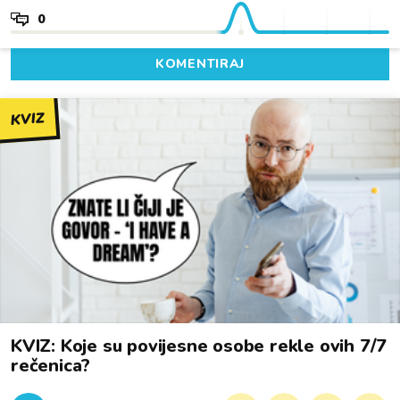
0
KOMENTIRAJ
KVIZ
KVIZ: Koje su povijesne osobe rekle ovih 7/7
rečenica?