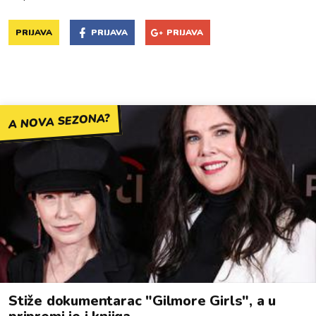
PRIJAVA
PRIJAVA
PRIJAVA
A NOVA SEZONA?
Stiže dokumentarac "Gilmore Girls", a u