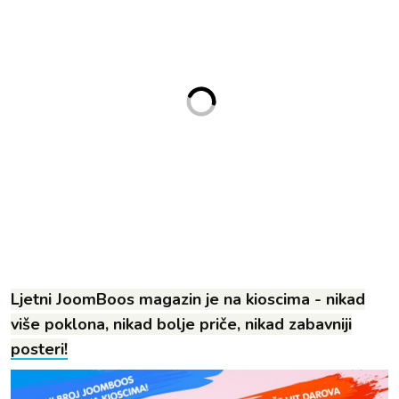
Ljetni JoomBoos magazin je na kioscima - nikad
više poklona, nikad bolje priče, nikad zabavniji
posteri!