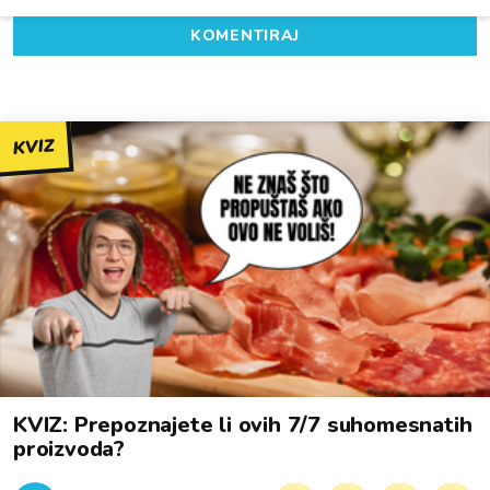
KOMENTIRAJ
KVIZ
KVIZ: Prepoznajete li ovih 7/7 suhomesnatih
proizvoda?