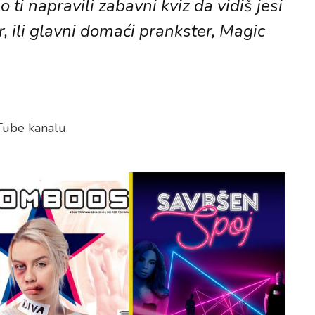
i napravili zabavni kviz da vidiš jesi
r, ili glavni domaći prankster, Magic
ube kanalu.