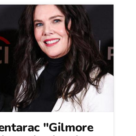
entarac "Gilmore