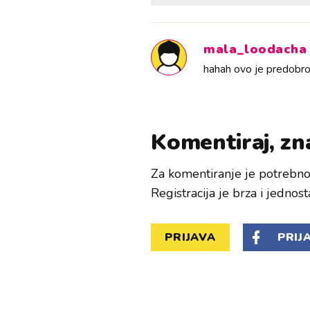
mala_loodacha
hahah ovo je predobro
Komentiraj, zna
Za komentiranje je potrebno 
Registracija je brza i jednost
PRIJAVA
PRIJ