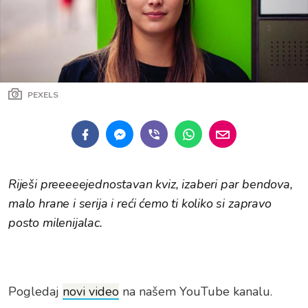
PEXELS
Riješi preeeeejednostavan kviz, izaberi par bendova,
malo hrane i serija i reći ćemo ti koliko si zapravo
posto milenijalac.
Pogledaj
novi video
na našem YouTube kanalu.