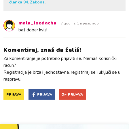
članka 94. Zakona.
mala_loodacha
7 godina, 1 mjesec ago
baš dobar kviz!
Komentiraj, znaš da želiš!
Za komentiranje je potrebno prijaviti se. Nemaš korisnički
račun?
Registracija je brza i jednostavna, registriraj se i uključi se u
raspravu.
PRIJAVA
PRIJAVA
PRIJAVA