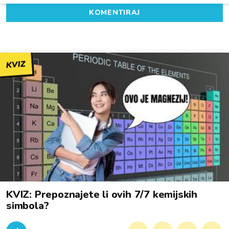
KOMENTIRAJ
KVIZ
KVIZ: Prepoznajete li ovih 7/7 kemijskih
simbola?