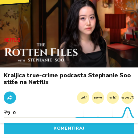
Kraljica true-crime podcasta Stephanie Soo
stiže na Netflix
lol!
aww
vrh!
woot?!
0
KOMENTIRAJ