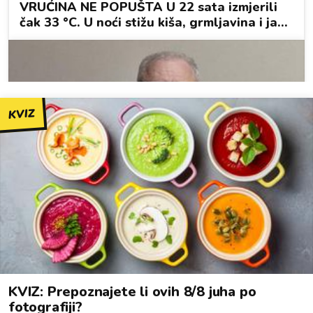
KVIZ
KVIZ: Prepoznajete li ovih 8/8 juha po
fotografiji?