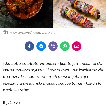
IVICA GALOVIC/PIXSELL, CANVA
Ako sebe smatrate vrhunskim ljubiteljem mesa, onda
ste na pravom mjestu! U ovom kvizu vas izazivamo da
prepoznate osam popularnih mesnih jela koja
obožavaju svi istinski mesoljupci. Javite nam kako ste
prošli – sretno!
Riješi kviz: