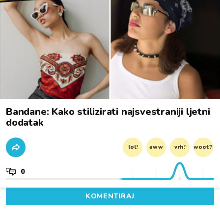
Bandane: Kako stilizirati najsvestraniji ljetni
dodatak
lol!
aww
vrh!
woot?!
0
KOMENTIRAJ