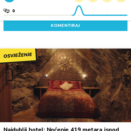
0
KOMENTIRAJ
OSVJEŽENJE
Najdublji hotel: Noćenje 419 metara ispod