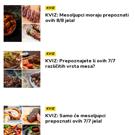
KVIZ
KVIZ: Mesoljupci moraju prepoznati
ovih 8/8 jela!
KVIZ
KVIZ: Prepoznajete li ovih 7/7
različitih vrsta mesa?
KVIZ
KVIZ: Samo će mesoljupci
prepoznati ovih 7/7 jela!