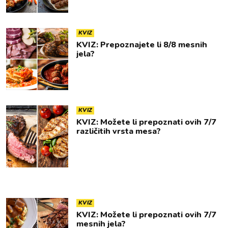
KVIZ
KVIZ: Prepoznajete li 8/8 mesnih
jela?
KVIZ
KVIZ: Možete li prepoznati ovih 7/7
različitih vrsta mesa?
KVIZ
KVIZ: Možete li prepoznati ovih 7/7
mesnih jela?