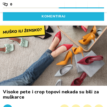
0
KOMENTIRAJ
MUŠKO ILI ŽENSKO?
Visoke pete i crop topovi nekada su bili za
muškarce