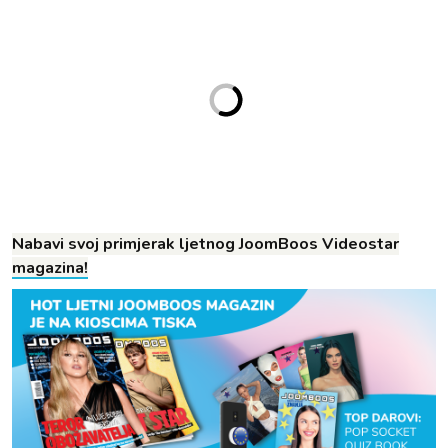
Nabavi svoj primjerak ljetnog JoomBoos Videostar
magazina!