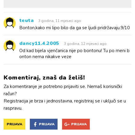
teuta
3 godina, 11 mjeseci ago
Bonton,kako mi lipo bilo da ga se ljudi pridržavaju.9/10
dancy11.4.2005
3 godina, 12 mjeseci ago
Od kad bijela vjenčanica nije po bontonu! Tu po meni b
onton nema nikakve veze
Komentiraj, znaš da želiš!
Za komentiranje je potrebno prijaviti se. Nemaš korisnički
račun?
Registracija je brza i jednostavna, registriraj se i uključi se u
raspravu.
PRIJAVA
PRIJAVA
PRIJAVA