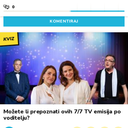
0
KOMENTIRAJ
KVIZ
Možete li prepoznati ovih 7/7 TV emisija po
voditelju?