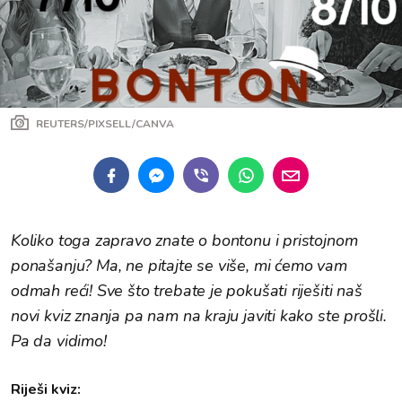
REUTERS/PIXSELL/CANVA
Koliko toga zapravo znate o bontonu i pristojnom
ponašanju? Ma, ne pitajte se više, mi ćemo vam
odmah reći! Sve što trebate je pokušati riješiti naš
novi kviz znanja pa nam na kraju javiti kako ste prošli.
Pa da vidimo!
Riješi kviz: