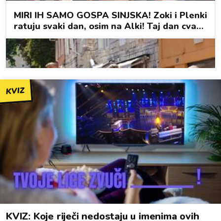
KVIZ
KVIZ: Koje riječi nedostaju u imenima ovih