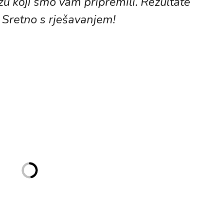
zu koji smo vam pripremili. Rezultate
 Sretno s rješavanjem!