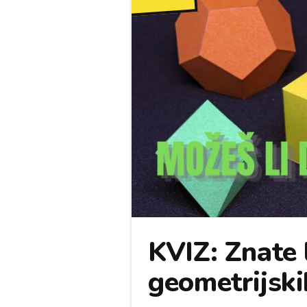
KVIZ: Znate l
geometrijskih