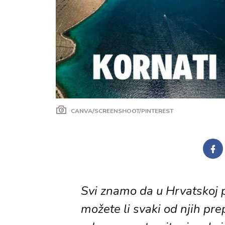
CANVA/SCREENSHOOT/PINTEREST
Svi znamo da u Hrvatskoj p
možete li svaki od njih pre