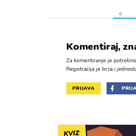
0
Komentiraj, zna
Za komentiranje je potrebno 
Registracija je brza i jednost
PRIJAVA
PRIJ
KVIZ