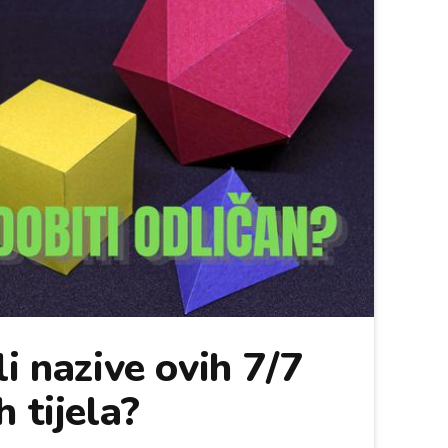
i nazive ovih 7/7
 tijela?