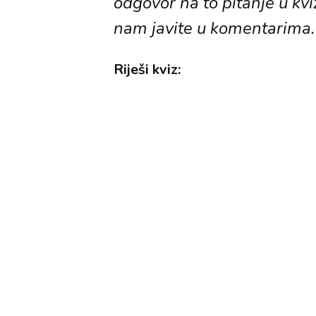
odgovor na to pitanje u kvi
nam javite u komentarima.
Riješi kviz: