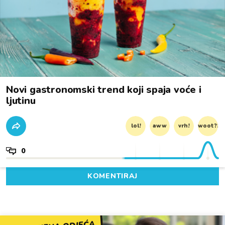
Novi gastronomski trend koji spaja voće i
ljutinu
lol!
aww
vrh!
woot?!
0
KOMENTIRAJ