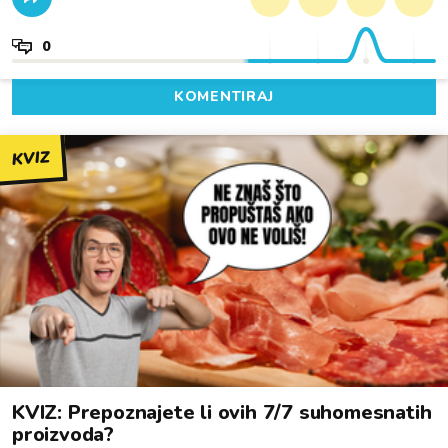
0
KOMENTIRAJ
KVIZ
KVIZ: Prepoznajete li ovih 7/7 suhomesnatih
proizvoda?