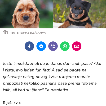
REUTERS/PIXSELL/CANVA
Jeste li možda znali da je danas dan crnih pasa? Ako
i niste, evo jedan fun fact! A sad se bacite na
rješavanje našeg novog kviza u kojemu morate
prepoznati nekoliko pasmina pasa prema fotkama
istih, ali kad su štenci! Pa preslatko...
Riješi kviz: