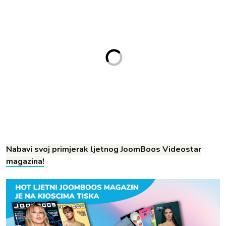
Nabavi svoj primjerak ljetnog JoomBoos Videostar
magazina!