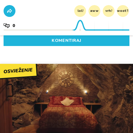
lol!
aww
vrh!
woot?!
0
KOMENTIRAJ
OSVJEŽENJE