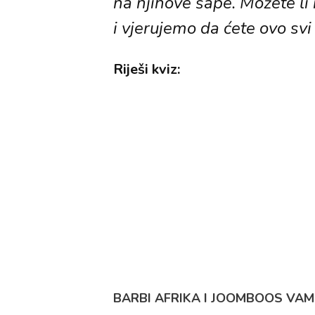
na njihove šape. Možete li
i vjerujemo da ćete ovo svi 
Riješi kviz:
BARBI AFRIKA I JOOMBOOS VAM 