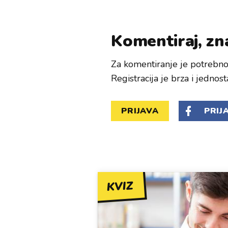
Komentiraj, zna
Za komentiranje je potrebno 
Registracija je brza i jednost
PRIJAVA
PRIJ
KVIZ