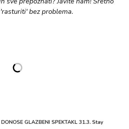
 ih sve prepoznati? Javite nam! Sretno
'rasturiti' bez problema.
DONOSE GLAZBENI SPEKTAKL 31.3. Stay