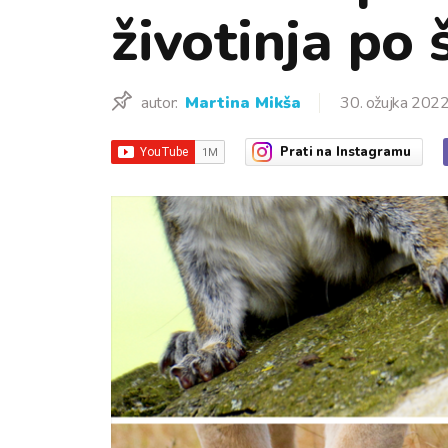
životinja po
autor:
Martina Mikša
30. ožujka 2022
Prati
na Instagramu