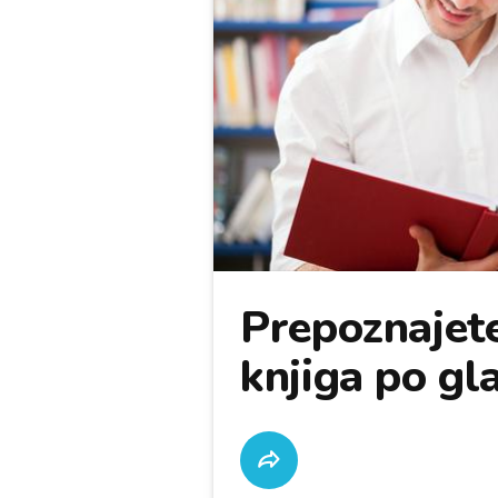
Prepoznajete
knjiga po gl