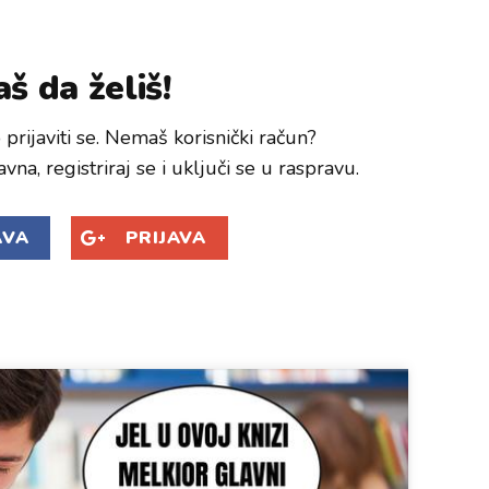
š da želiš!
prijaviti se. Nemaš korisnički račun?
avna, registriraj se i uključi se u raspravu.
AVA
PRIJAVA