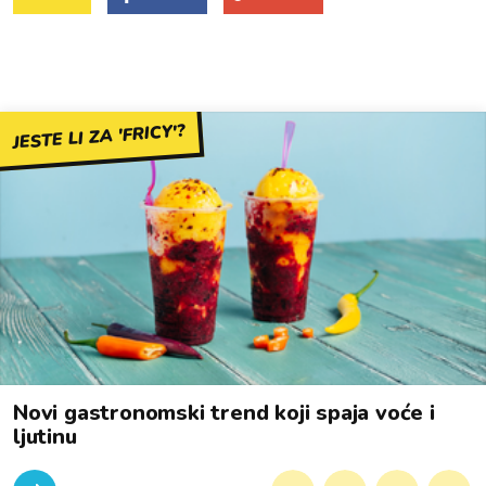
JESTE LI ZA 'FRICY'?
Novi gastronomski trend koji spaja voće i
ljutinu