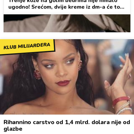
KLUB MILIJARDERA
Rihannino carstvo od 1,4 mlrd. dolara nije od
glazbe