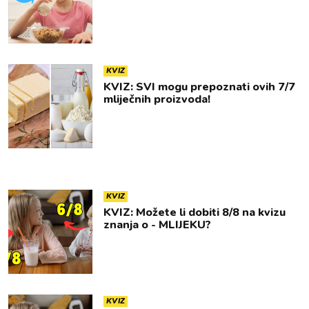
KVIZ
KVIZ: SVI mogu prepoznati ovih 7/7
mliječnih proizvoda!
KVIZ
KVIZ: Možete li dobiti 8/8 na kvizu
znanja o - MLIJEKU?
KVIZ