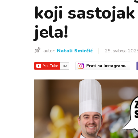
koji sastojak
jela!
autor:
Natali Smirčić
29. svibnja 202
Prati
na Instagramu