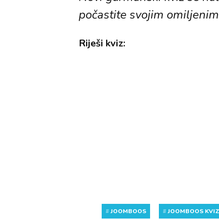
počastite svojim omiljenim
Riješi kviz:
#
JOOMBOOS
#
JOOMBOOS KVI