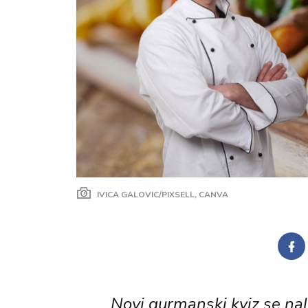
IVICA GALOVIC/PIXSELL, CANVA
Novi gurmanski kviz se nal