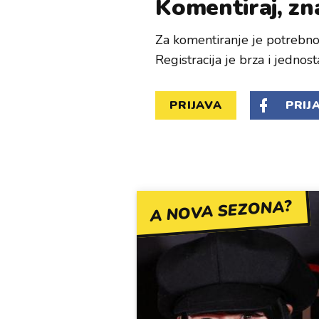
Komentiraj, zna
Za komentiranje je potrebno 
Registracija je brza i jednost
PRIJAVA
PRIJ
A NOVA SEZONA?