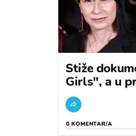
Stiže dokum
Girls", a u p
0
KOMENTAR/A