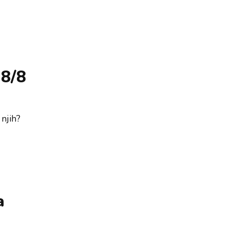
 8/8
 njih?
a