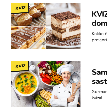
KVIZ
KVIZ
dom
Koliko 
provjeri
KVIZ
Samo
sast
Gurmani
kviza!