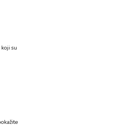
 koji su
pokažite