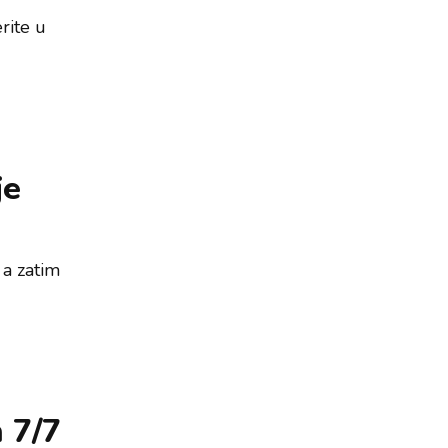
rite u
je
 a zatim
h 7/7