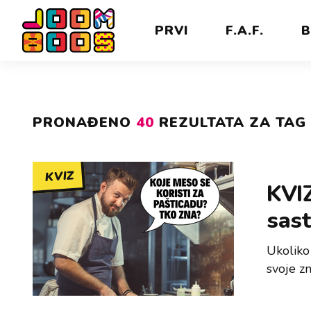
PRVI
F.A.F.
B
PRONAĐENO
40
REZULTATA ZA TAG 
KVIZ
KVIZ
sast
Ukoliko
svoje zn