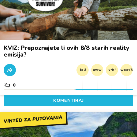
KVIZ: Prepoznajete li ovih 8/8 starih reality
emisija?
lol!
aww
vrh!
woot?!
0
KOMENTIRAJ
VINTED ZA PUTOVANJA