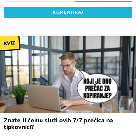
KOMENTIRAJ
KVIZ
Znate li čemu služi ovih 7/7 prečica na
tipkovnici?