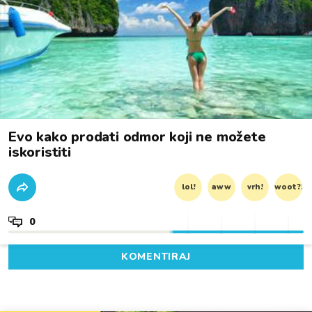
Evo kako prodati odmor koji ne možete
iskoristiti
lol!
aww
vrh!
woot?!
0
KOMENTIRAJ