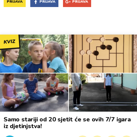
PRIJAVA
PRIJAVA
PRIJAVA
KVIZ
Samo stariji od 20 sjetit će se ovih 7/7 igara
iz djetinjstva!