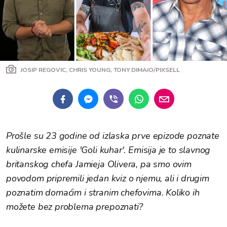
JOSIP REGOVIC, CHRIS YOUNG, TONY DIMAIO/PIXSELL
Prošle su 23 godine od izlaska prve epizode poznate
kulinarske emisije 'Goli kuhar'. Emisija je to slavnog
britanskog chefa Jamieja Olivera, pa smo ovim
povodom pripremili jedan kviz o njemu, ali i drugim
poznatim domaćim i stranim chefovima. Koliko ih
možete bez problema prepoznati?