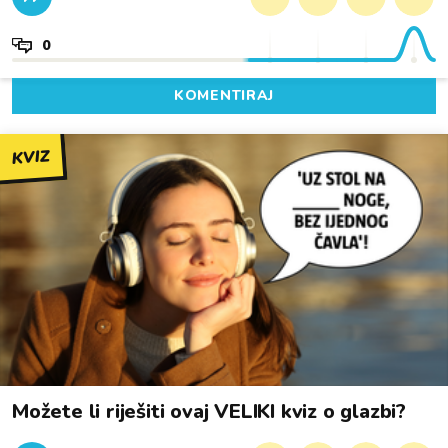
0
KOMENTIRAJ
KVIZ
Možete li riješiti ovaj VELIKI kviz o glazbi?