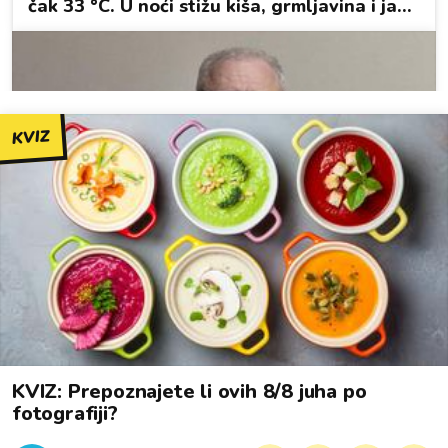
KVIZ
KVIZ: Prepoznajete li ovih 8/8 juha po
fotografiji?