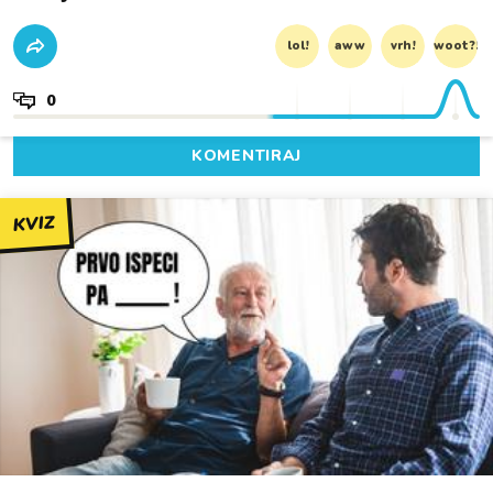
lol!
aww
vrh!
woot?!
0
KOMENTIRAJ
KVIZ