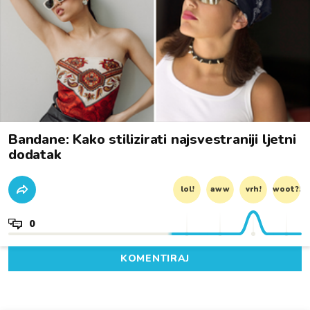
Bandane: Kako stilizirati najsvestraniji ljetni
dodatak
lol!
aww
vrh!
woot?!
0
KOMENTIRAJ