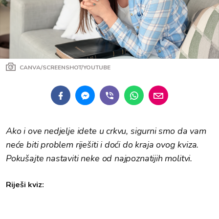
CANVA/SCREENSHOT/YOUTUBE
Ako i ove nedjelje idete u crkvu, sigurni smo da vam
neće biti problem riješiti i doći do kraja ovog kviza.
Pokušajte nastaviti neke od najpoznatijih molitvi.
Riješi kviz: