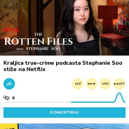
Kraljica true-crime podcasta Stephanie Soo
stiže na Netflix
lol!
aww
vrh!
woot?!
0
KOMENTIRAJ