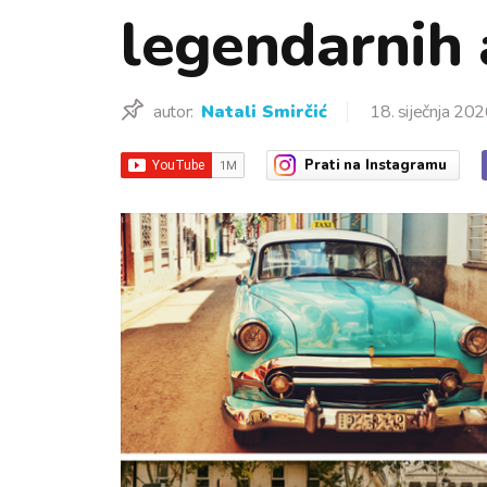
legendarnih
autor:
Natali Smirčić
18. siječnja 202
Prati
na Instagramu