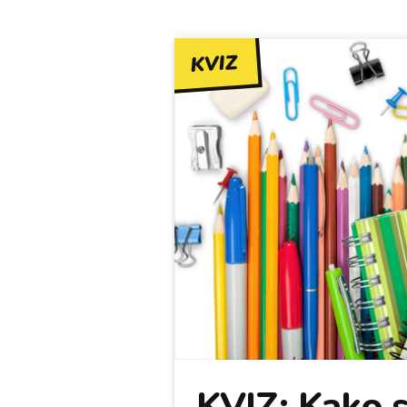
KVIZ
KVIZ: Kako s