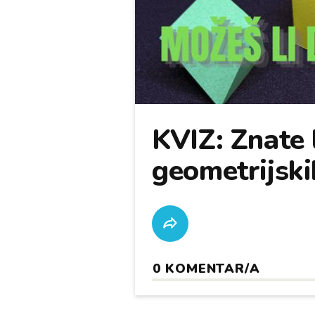
KVIZ: Znate l
geometrijskih
0
KOMENTAR/A