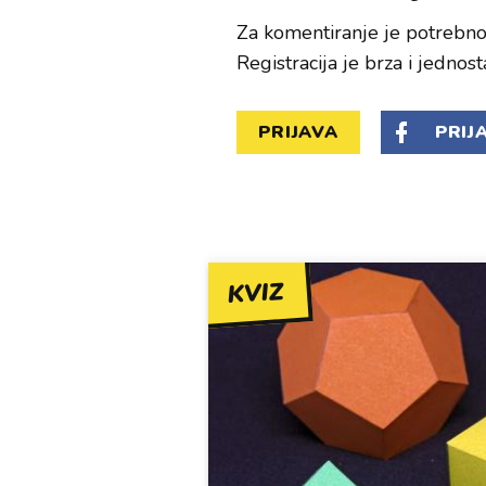
Za komentiranje je potrebno 
Registracija je brza i jednost
PRIJAVA
PRIJ
KVIZ