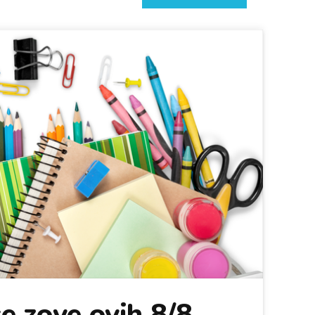
e zove ovih 8/8