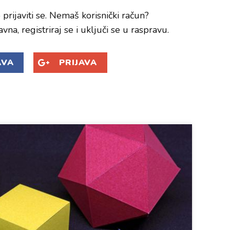
prijaviti se. Nemaš korisnički račun?
avna, registriraj se i uključi se u raspravu.
AVA
PRIJAVA