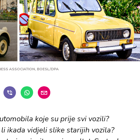
PRESS ASSOCIATION, BOESL/DPA
utomobila koje su prije svi vozili?
i ikada vidjeli slike starijih vozila?