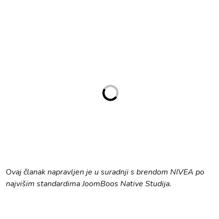
O
vaj članak napravljen je u suradnji s brendom NIVEA po
najvišim standardima JoomBoos Native Studija.