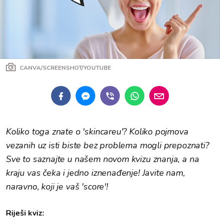
CANVA/SCREENSHOT/YOUTUBE
Koliko toga znate o 'skincareu'? Koliko pojmova
vezanih uz isti biste bez problema mogli prepoznati?
Sve to saznajte u našem novom kvizu znanja, a na
kraju vas čeka i jedno iznenađenje! Javite nam,
naravno, koji je vaš 'score'!
Riješi kviz: