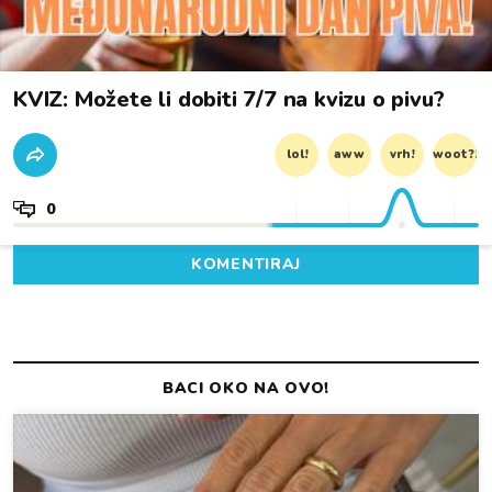
KVIZ: Možete li dobiti 7/7 na kvizu o pivu?
lol!
aww
vrh!
woot?!
0
KOMENTIRAJ