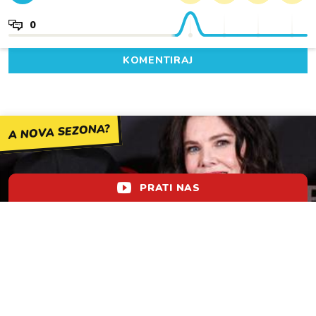
0
KOMENTIRAJ
A NOVA SEZONA?
PRATI NAS
Stiže dokumentarac "Gilmore Girls", a u