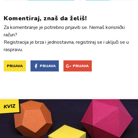
Komentiraj, znaš da želiš!
Za komentiranje je potrebno prijaviti se. Nemaš korisnički
račun?
Registracija je brza i jednostavna, registriraj se i uključi se u
raspravu.
PRIJAVA
PRIJAVA
PRIJAVA
KVIZ