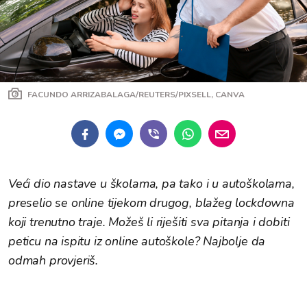
FACUNDO ARRIZABALAGA/REUTERS/PIXSELL, CANVA
Veći dio nastave u školama, pa tako i u autoškolama,
preselio se online tijekom drugog, blažeg lockdowna
koji trenutno traje. Možeš li riješiti sva pitanja i dobiti
peticu na ispitu iz online autoškole? Najbolje da
odmah provjeriš.