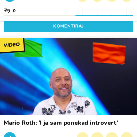
0
KOMENTIRAJ
VIDEO
Mario Roth: 'I ja sam ponekad introvert'