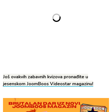
Još ovakvih zabavnih kvizova pronađite u
jesenskom JoomBoos Videostar magazinu!