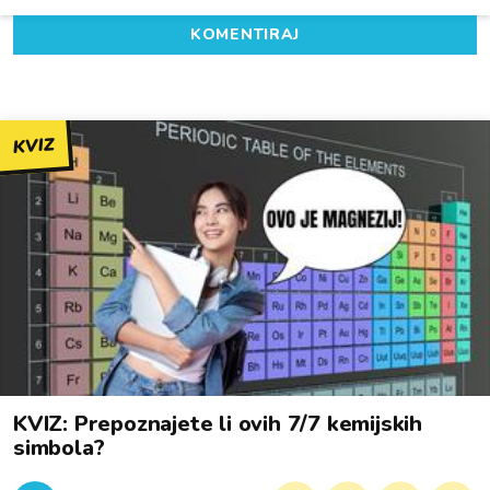
KOMENTIRAJ
KVIZ
KVIZ: Prepoznajete li ovih 7/7 kemijskih
simbola?