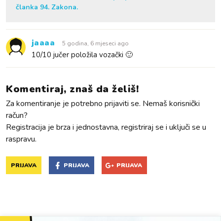
članka 94. Zakona.
jaaaa
5 godina, 6 mjeseci ago
10/10 jučer položila vozački 🙂
Komentiraj, znaš da želiš!
Za komentiranje je potrebno prijaviti se. Nemaš korisnički
račun?
Registracija je brza i jednostavna, registriraj se i uključi se u
raspravu.
PRIJAVA
PRIJAVA
PRIJAVA