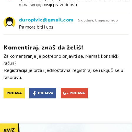
m na svojoj misiji pravednosti
duropivic@gmail.com
5 godina, 6 mjeseci ago
Pa mora biti i ups
Komentiraj, znaš da želiš!
Za komentiranje je potrebno prijaviti se. Nemaš korisnički
račun?
Registracija je brza i jednostavna, registriraj se i uključi se u
raspravu.
PRIJAVA
PRIJAVA
PRIJAVA
KVIZ