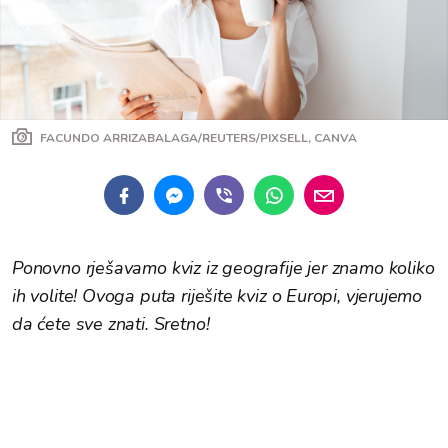
FACUNDO ARRIZABALAGA/REUTERS/PIXSELL, CANVA
Ponovno rješavamo kviz iz geografije jer znamo koliko
ih volite! Ovoga puta riješite kviz o Europi, vjerujemo
da ćete sve znati. Sretno!