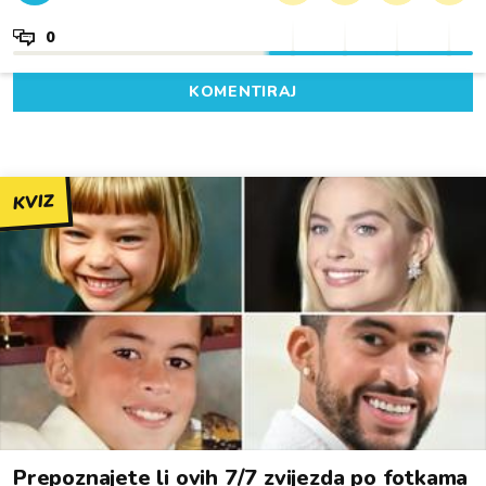
0
KOMENTIRAJ
KVIZ
Prepoznajete li ovih 7/7 zvijezda po fotkama