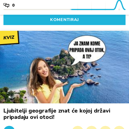
0
KOMENTIRAJ
KVIZ
Ljubitelji geografije znat će kojoj državi
pripadaju ovi otoci!