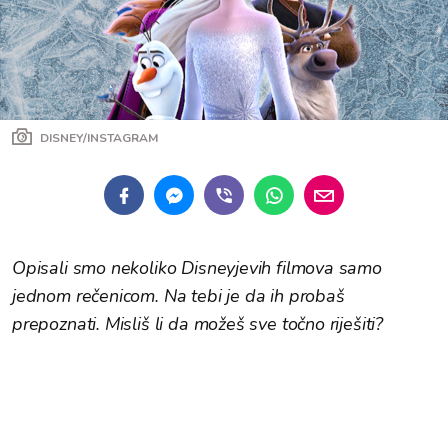
DISNEY/INSTAGRAM
Opisali smo nekoliko Disneyjevih filmova samo
jednom rečenicom. Na tebi je da ih probaš
prepoznati. Misliš li da možeš sve točno riješiti?