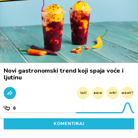
Novi gastronomski trend koji spaja voće i
ljutinu
lol!
aww
vrh!
woot?!
0
KOMENTIRAJ