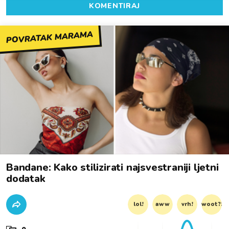
KOMENTIRAJ
POVRATAK MARAMA
Bandane: Kako stilizirati najsvestraniji ljetni
dodatak
lol!
aww
vrh!
woot?!