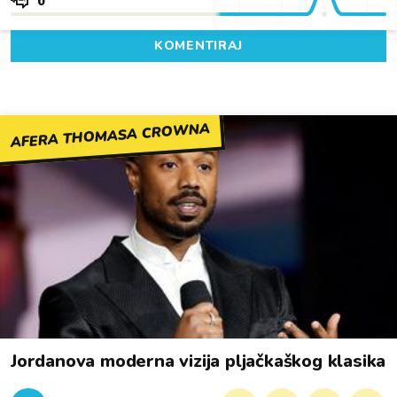
0
KOMENTIRAJ
AFERA THOMASA CROWNA
Jordanova moderna vizija pljačkaškog klasika