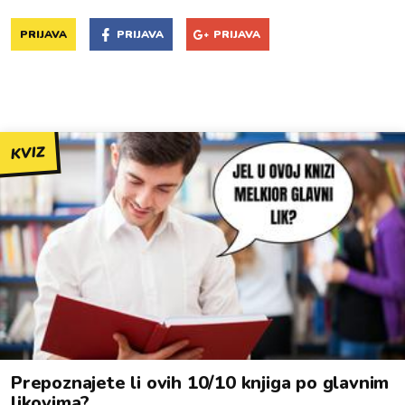
PRIJAVA
PRIJAVA
PRIJAVA
KVIZ
Prepoznajete li ovih 10/10 knjiga po glavnim
likovima?