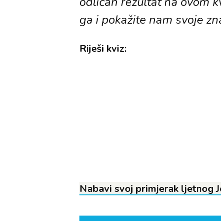
odličan rezultat na ovom k
ga i pokažite nam svoje zn
Riješi kviz:
Nabavi svoj primjerak ljetnog