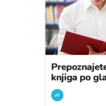
Prepoznajete
knjiga po gl