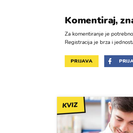
Komentiraj, zna
Za komentiranje je potrebno 
Registracija je brza i jednost
PRIJAVA
PRIJ
KVIZ