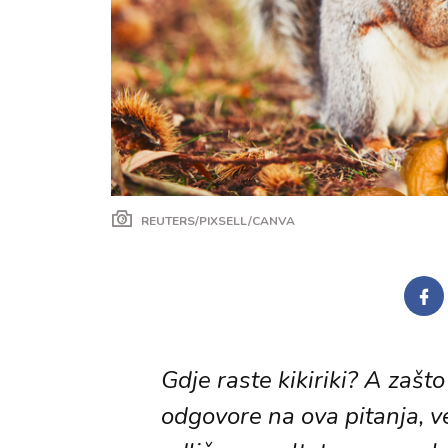
REUTERS/PIXSELL/CANVA
Gdje raste kikiriki? A zašt
odgovore na ova pitanja, v