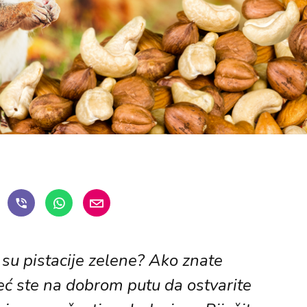
o su pistacije zelene? Ako znate
eć ste na dobrom putu da ostvarite