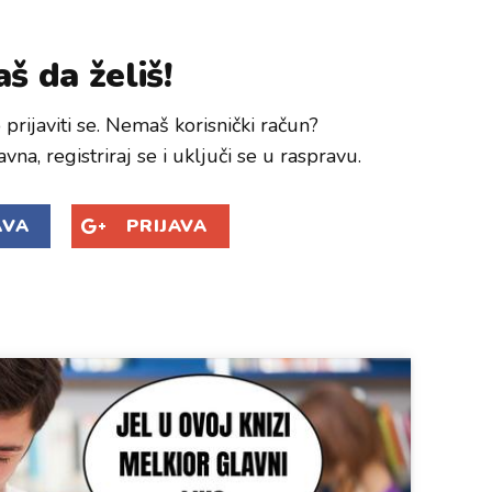
š da želiš!
prijaviti se. Nemaš korisnički račun?
avna, registriraj se i uključi se u raspravu.
AVA
PRIJAVA