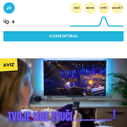
lol!
aww
vrh!
woot?!
0
KOMENTIRAJ
KVIZ