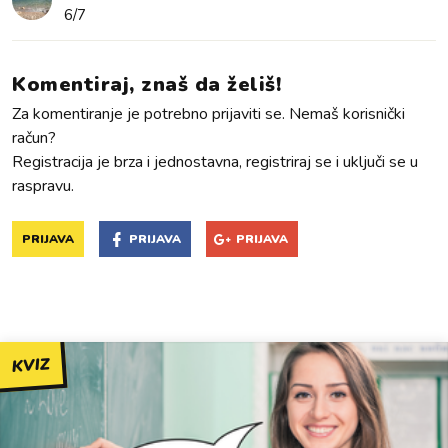
6/7
Komentiraj, znaš da želiš!
Za komentiranje je potrebno prijaviti se. Nemaš korisnički
račun?
Registracija je brza i jednostavna, registriraj se i uključi se u
raspravu.
PRIJAVA
PRIJAVA
PRIJAVA
KVIZ