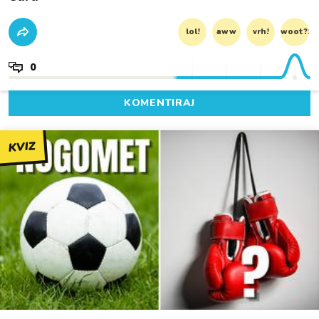
lol!
aww
vrh!
woot?!
0
KOMENTIRAJ
KVIZ