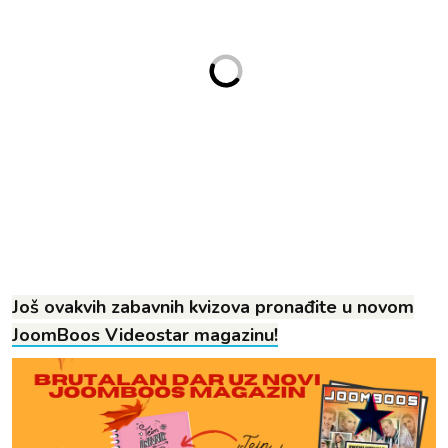
Još ovakvih zabavnih kvizova pronađite u novom
JoomBoos Videostar magazinu!