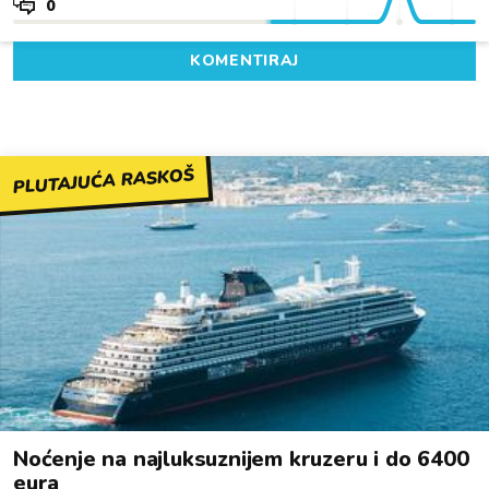
0
KOMENTIRAJ
PLUTAJUĆA RASKOŠ
Noćenje na najluksuznijem kruzeru i do 6400
eura