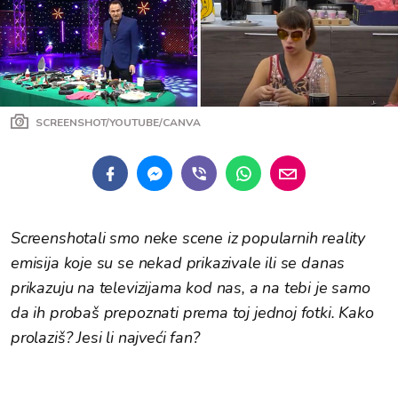
SCREENSHOT/YOUTUBE/CANVA
Screenshotali smo neke scene iz popularnih reality
emisija koje su se nekad prikazivale ili se danas
prikazuju na televizijama kod nas, a na tebi je samo
da ih probaš prepoznati prema toj jednoj fotki. Kako
prolaziš? Jesi li najveći fan?