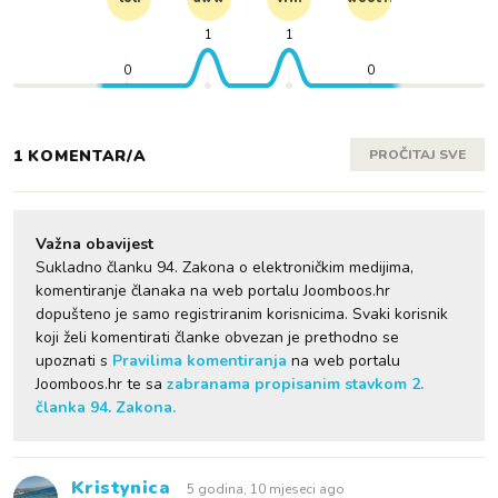
1
1
0
0
1 KOMENTAR/A
PROČITAJ SVE
Važna obavijest
Sukladno članku 94. Zakona o elektroničkim medijima,
komentiranje članaka na web portalu Joomboos.hr
dopušteno je samo registriranim korisnicima. Svaki korisnik
koji želi komentirati članke obvezan je prethodno se
upoznati s
Pravilima komentiranja
na web portalu
Joomboos.hr te sa
zabranama propisanim stavkom 2.
članka 94. Zakona.
Kristynica
5 godina, 10 mjeseci ago