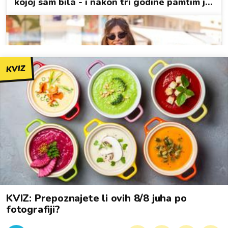
KVIZ
KVIZ: Prepoznajete li ovih 8/8 juha po
fotografiji?