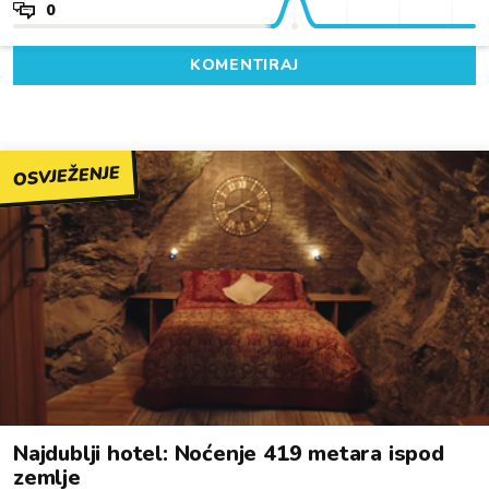
0
KOMENTIRAJ
OSVJEŽENJE
Najdublji hotel: Noćenje 419 metara ispod
zemlje