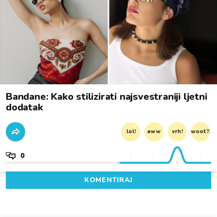
Bandane: Kako stilizirati najsvestraniji ljetni
dodatak
lol!
aww
vrh!
woot?!
0
KOMENTIRAJ