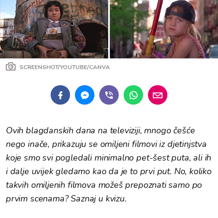
SCREENSHOT/YOUTUBE/CANVA
Ovih blagdanskih dana na televiziji, mnogo češće
nego inače, prikazuju se omiljeni filmovi iz djetinjstva
koje smo svi pogledali minimalno pet-šest puta, ali ih
i dalje uvijek gledamo kao da je to prvi put. No, koliko
takvih omiljenih filmova možeš prepoznati samo po
prvim scenama? Saznaj u kvizu.