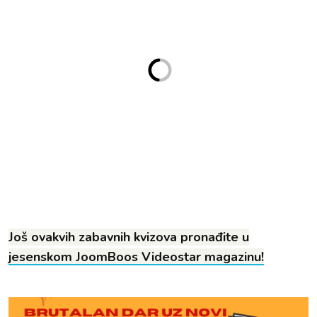
Još ovakvih zabavnih kvizova pronađite u
jesenskom JoomBoos Videostar magazinu!