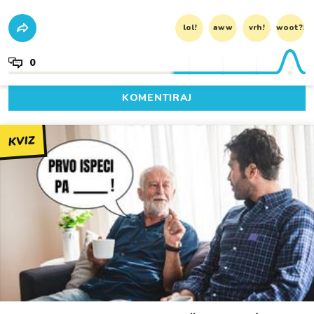
lol!
aww
vrh!
woot?!
0
KOMENTIRAJ
KVIZ