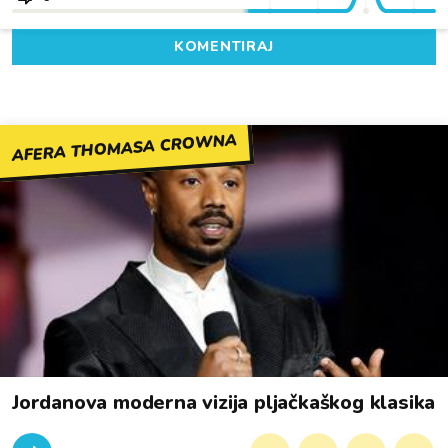
KOMENTIRAJ
AFERA THOMASA CROWNA
Jordanova moderna vizija pljačkaškog klasika