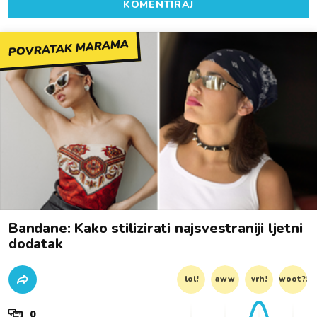
KOMENTIRAJ
POVRATAK MARAMA
Bandane: Kako stilizirati najsvestraniji ljetni
dodatak
lol!
aww
vrh!
woot?!
0