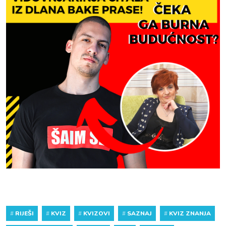
#
RIJEŠI
#
KVIZ
#
KVIZOVI
#
SAZNAJ
#
KVIZ ZNANJA