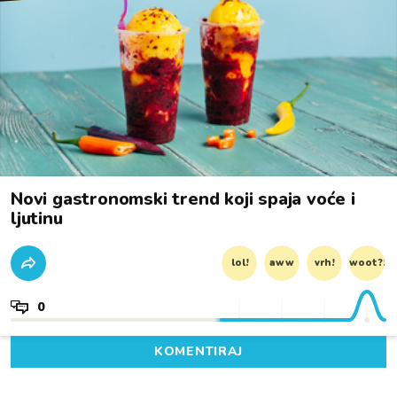
Novi gastronomski trend koji spaja voće i
ljutinu
lol!
aww
vrh!
woot?!
0
KOMENTIRAJ