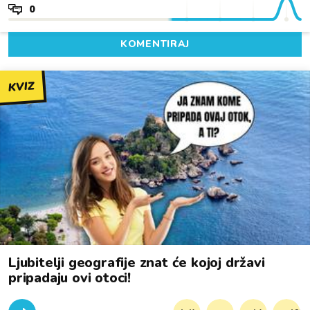
0
KOMENTIRAJ
KVIZ
Ljubitelji geografije znat će kojoj državi
pripadaju ovi otoci!