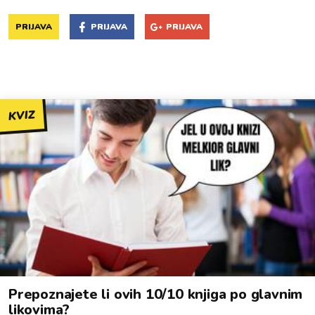
PRIJAVA
PRIJAVA
PRIJAVA
KVIZ
Prepoznajete li ovih 10/10 knjiga po glavnim
likovima?