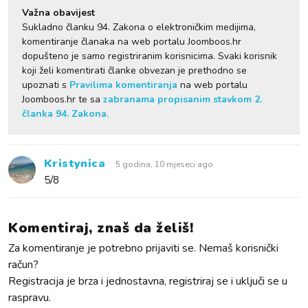
Važna obavijest
Sukladno članku 94. Zakona o elektroničkim medijima,
komentiranje članaka na web portalu Joomboos.hr
dopušteno je samo registriranim korisnicima. Svaki korisnik
koji želi komentirati članke obvezan je prethodno se
upoznati s
Pravilima komentiranja
na web portalu
Joomboos.hr te sa
zabranama propisanim stavkom 2.
članka 94. Zakona.
Kristynica
5 godina, 10 mjeseci ago
5/8
Komentiraj, znaš da želiš!
Za komentiranje je potrebno prijaviti se. Nemaš korisnički
račun?
Registracija je brza i jednostavna, registriraj se i uključi se u
raspravu.