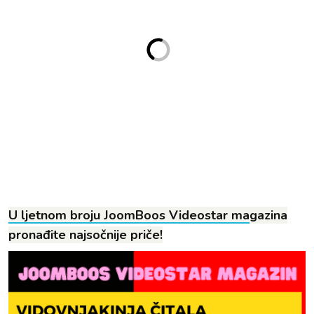
U ljetnom broju JoomBoos Videostar ma
gazina
pronađite najsočnije priče!