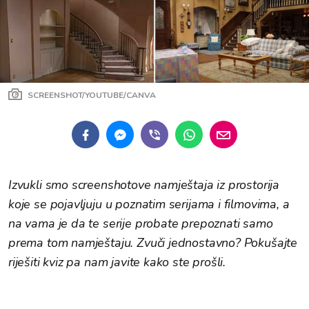
SCREENSHOT/YOUTUBE/CANVA
Izvukli smo screenshotove namještaja iz prostorija
koje se pojavljuju u poznatim serijama i filmovima, a
na vama je da te serije probate prepoznati samo
prema tom namještaju. Zvuči jednostavno? Pokušajte
riješiti kviz pa nam javite kako ste prošli.